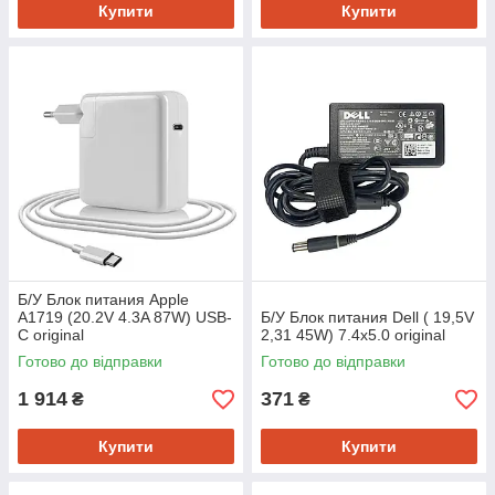
Купити
Купити
Б/У Блок питания Apple
A1719 (20.2V 4.3A 87W) USB-
Б/У Блок питания Dell ( 19,5V
C original
2,31 45W) 7.4x5.0 original
Готово до відправки
Готово до відправки
1 914
371
₴
₴
Купити
Купити