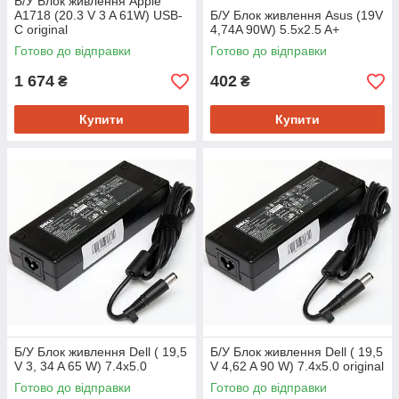
Б/У Блок живлення Apple
A1718 (20.3 V 3 A 61W) USB-
Б/У Блок живлення Asus (19V
C original
4,74A 90W) 5.5x2.5 A+
Готово до відправки
Готово до відправки
1 674
402
₴
₴
Купити
Купити
Б/У Блок живлення Dell ( 19,5
Б/У Блок живлення Dell ( 19,5
V 3, 34 A 65 W) 7.4x5.0
V 4,62 A 90 W) 7.4x5.0 original
Готово до відправки
Готово до відправки