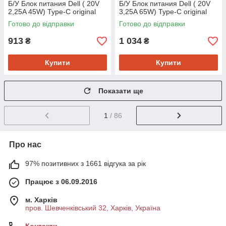
Б/У Блок питания Dell ( 20V
Б/У Блок питания Dell ( 20V
2,25A 45W) Type-C original
3,25A 65W) Type-C original
Готово до відправки
Готово до відправки
913
1 034
₴
₴
Купити
Купити
Показати ще
1
/ 86
Про нас
97% позитивних з 1661 відгука за рік
Працює з 06.09.2016
м. Харків
пров. Шевченківський 32, Харків, Україна