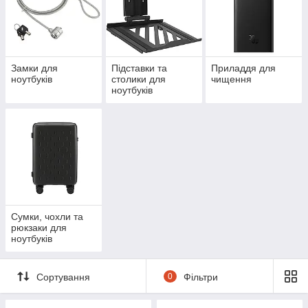
Замки для
Підставки та
Приладдя для
ноутбуків
столики для
чищення
ноутбуків
Сумки, чохли та
рюкзаки для
ноутбуків
Сортування
0
Фільтри