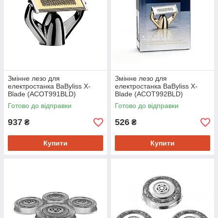
Змінне лезо для
Змінне лезо для
електростанка BaByliss X-
електростанка BaByliss X-
Blade (ACOT991BLD)
Blade (ACOT992BLD)
Готово до відправки
Готово до відправки
937
526
₴
₴
Купити
Купити