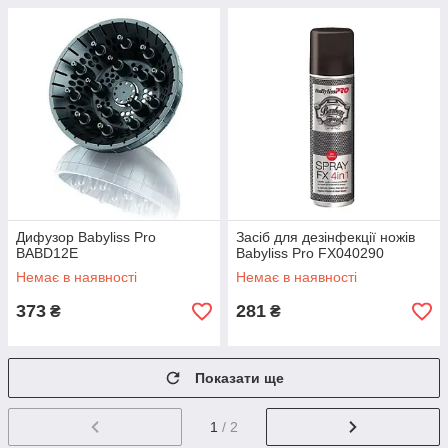
Дифузор Babyliss Pro
Засіб для дезінфекції ножів
BABD12E
Babyliss Pro FX040290
Немає в наявності
Немає в наявності
373
281
₴
₴
Показати ще
1
/ 2