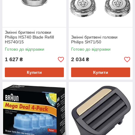
Змінні бритвені головки
Philips HS740 Blade Refill
Змінні бритвені головки
HS740/15
Philips SH71/50
Готово до відправки
Готово до відправки
1 627
2 034
₴
₴
Купити
Купити