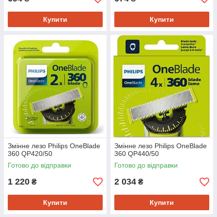
Купити
Купити
Змінне лезо Philips OneBlade
Змінне лезо Philips OneBlade
360 QP420/50
360 QP440/50
Готово до відправки
Готово до відправки
1 220
2 034
₴
₴
Купити
Купити