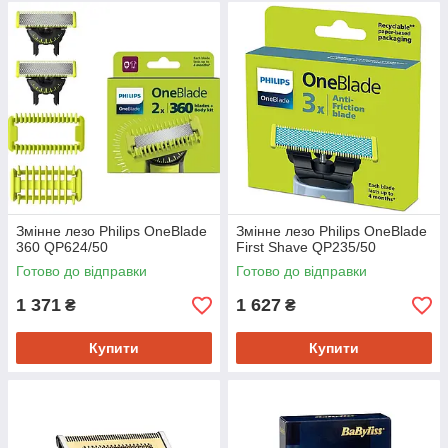
Змінне лезо Philips OneBlade
Змінне лезо Philips OneBlade
360 QP624/50
First Shave QP235/50
Готово до відправки
Готово до відправки
1 371
1 627
₴
₴
Купити
Купити