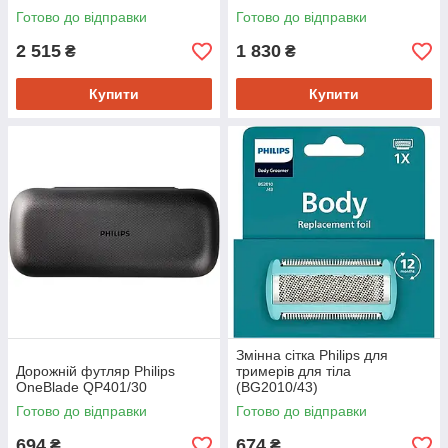
Готово до відправки
Готово до відправки
2 515
1 830
₴
₴
Купити
Купити
Змінна сітка Philips для
Дорожній футляр Philips
тримерів для тіла
OneBlade QP401/30
(BG2010/43)
Готово до відправки
Готово до відправки
694
674
₴
₴