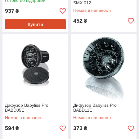
Готово до відправки
SMX 012
937
Немає в наявності
₴
452
₴
Купити
Дифузор Babyliss Pro
Дифузор Babyliss Pro
BABD05E
BABD11E
Немає в наявності
Немає в наявності
594
373
₴
₴