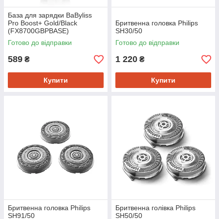
База для зарядки BaByliss
Pro Boost+ Gold/Black
Бритвенна головка Philips
(FX8700GBPBASE)
SH30/50
Готово до відправки
Готово до відправки
589
1 220
₴
₴
Купити
Купити
Бритвенна головка Philips
Бритвенна голівка Philips
SH91/50
SH50/50