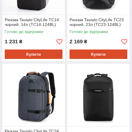
Рюкзак Tavialo CityLife TC14
Рюкзак Tavialo CityLife TC23
чорний, 14л (TC14-124BL)
чорний, 23л (TC23-124BL)
Готово до відправки
Готово до відправки
1 231
2 169
₴
₴
Купити
Купити
Рюкзак Tavialo CityLife TC24