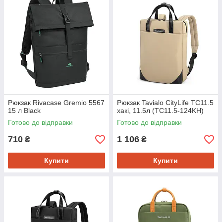
Рюкзак Rivacase Gremio 5567
Рюкзак Tavialo CityLife TC11.5
15 л Black
хакі, 11.5л (TC11.5-124KH)
Готово до відправки
Готово до відправки
710
1 106
₴
₴
Купити
Купити