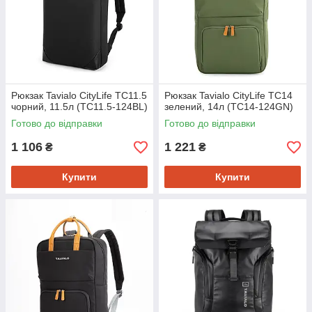
Рюкзак Tavialo CityLife TC11.5
Рюкзак Tavialo CityLife TC14
чорний, 11.5л (TC11.5-124BL)
зелений, 14л (TC14-124GN)
Готово до відправки
Готово до відправки
1 106
1 221
₴
₴
Купити
Купити