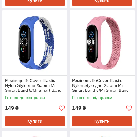
Купити
Купити
Ремінець BeCover Elastic
Ремінець BeCover Elastic
Nylon Style для Xiaomi Mi
Nylon Style для Xiaomi Mi
Smart Band 5/Mi Smart Band
Smart Band 5/Mi Smart Band
6 Size L Blue/White (706162)
6 Size L Pink (706163)
Готово до відправки
Готово до відправки
149
149
₴
₴
Купити
Купити