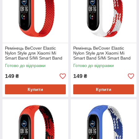
Ремінець BeCover Elastic
Ремінець BeCover Elastic
Nylon Style для Xiaomi Mi
Nylon Style для Xiaomi Mi
Smart Band 5/Mi Smart Band
Smart Band 5/Mi Smart Band
6 Size L Red (706166)
6 Size L Red/White (706159)
Готово до відправки
Готово до відправки
149
149
₴
₴
Купити
Купити