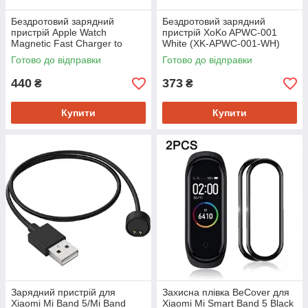
Бездротовий зарядний
Бездротовий зарядний
пристрій Apple Watch
пристрій XoKo APWC-001
Magnetic Fast Charger to
White (XK-APWC-001-WH)
USB-C 1m White (MLWJ3)
Готово до відправки
Готово до відправки
(A26886)
440
373
₴
₴
Купити
Купити
Зарядний пристрій для
Захисна плівка BeCover для
Xiaomi Mi Band 5/Mi Band
Xiaomi Mi Smart Band 5 Black