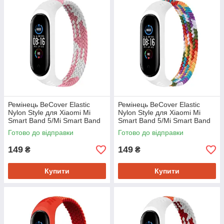
Ремінець BeCover Elastic
Ремінець BeCover Elastic
Nylon Style для Xiaomi Mi
Nylon Style для Xiaomi Mi
Smart Band 5/Mi Smart Band
Smart Band 5/Mi Smart Band
6 Size L Pink/White (706164)
6 Size L Rainbow (706165)
Готово до відправки
Готово до відправки
149
149
₴
₴
Купити
Купити