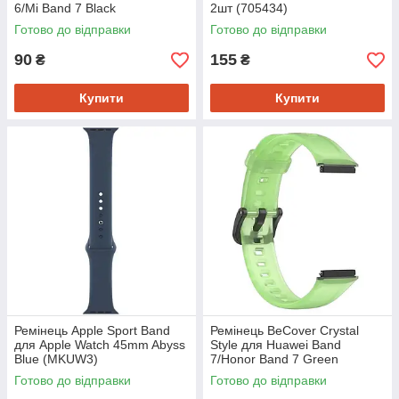
6/Mi Band 7 Black
2шт (705434)
(2000001235591)
Готово до відправки
Готово до відправки
90
155
₴
₴
Купити
Купити
Ремінець Apple Sport Band
Ремінець BeCover Crystal
для Apple Watch 45mm Abyss
Style для Huawei Band
Blue (MKUW3)
7/Honor Band 7 Green
(709430)
Готово до відправки
Готово до відправки