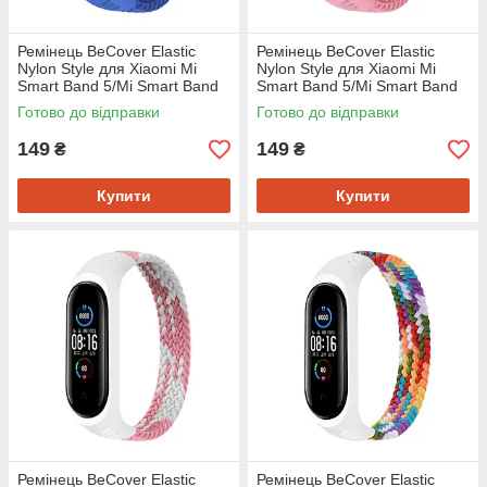
Ремінець BeCover Elastic
Ремінець BeCover Elastic
Nylon Style для Xiaomi Mi
Nylon Style для Xiaomi Mi
Smart Band 5/Mi Smart Band
Smart Band 5/Mi Smart Band
6 Size M Deep Blue (706149)
6 Size M Pink (706152)
Готово до відправки
Готово до відправки
149
149
₴
₴
Купити
Купити
Ремінець BeCover Elastic
Ремінець BeCover Elastic