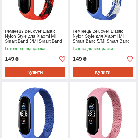
Ремінець BeCover Elastic
Ремінець BeCover Elastic
Nylon Style для Xiaomi Mi
Nylon Style для Xiaomi Mi
Smart Band 5/Mi Smart Band
Smart Band 5/Mi Smart Band
6 Size M Black/Red (706146)
6 Size M Blue/White (706151)
Готово до відправки
Готово до відправки
149
149
₴
₴
Купити
Купити