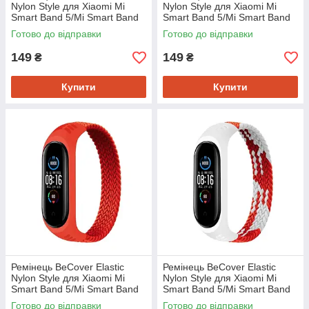
Nylon Style для Xiaomi Mi
Nylon Style для Xiaomi Mi
Smart Band 5/Mi Smart Band
Smart Band 5/Mi Smart Band
6 Size M Pink/White (706153)
6 Size M Rainbow (706154)
Готово до відправки
Готово до відправки
149
149
₴
₴
Купити
Купити
Ремінець BeCover Elastic
Ремінець BeCover Elastic
Nylon Style для Xiaomi Mi
Nylon Style для Xiaomi Mi
Smart Band 5/Mi Smart Band
Smart Band 5/Mi Smart Band
6 Size M Red (706155)
6 Size M Red/White (706148)
Готово до відправки
Готово до відправки