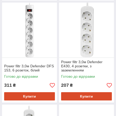
Power filtr 3,0м Defender
Power filtr 3,0м Defender DFS
E430, 4 розетки, з
153, 6 розеток, білий
заземленням
Готово до відправки
Готово до відправки
311
207
₴
₴
Купити
Купити