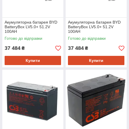
Акумуляторна батарея BYD
Акумуляторна батарея BYD
BatteryBox LV5.0+ 51.2V
BatteryBox LV5.0+ 51.2V
100AH
100AH
Готово до відправки
Готово до відправки
37 484
37 484
₴
₴
Купити
Купити