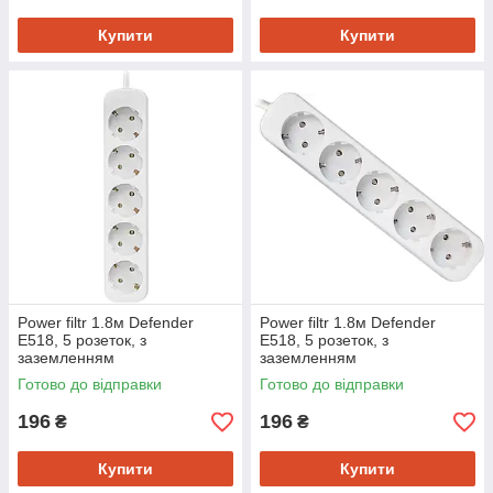
Купити
Купити
Power filtr 1.8м Defender
Power filtr 1.8м Defender
E518, 5 розеток, з
E518, 5 розеток, з
заземленням
заземленням
Готово до відправки
Готово до відправки
196
196
₴
₴
Купити
Купити