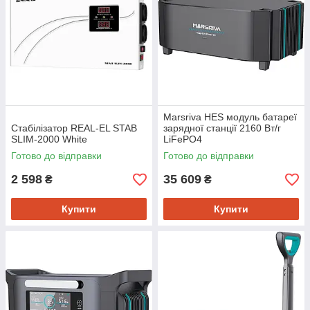
Marsriva HES модуль батареї
Cтабілізатор REAL-EL STAB
зарядної станції 2160 Вт/г
SLIM-2000 White
LiFePO4
Готово до відправки
Готово до відправки
2 598
35 609
₴
₴
Купити
Купити