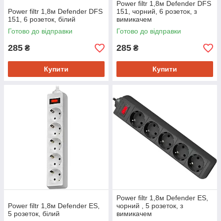
Power filtr 1,8м Defender DFS
Power filtr 1,8м Defender DFS
151, чорний, 6 розеток, з
151, 6 розеток, білий
вимикачем
Готово до відправки
Готово до відправки
285
285
₴
₴
Купити
Купити
Power filtr 1,8м Defender ES,
Power filtr 1,8м Defender ES,
чорний , 5 розеток, з
5 розеток, білий
вимикачем