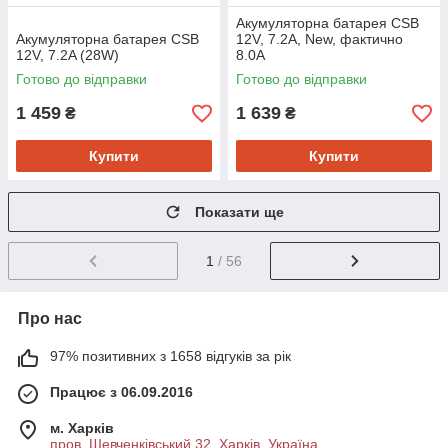
Акумуляторна батарея CSB
Акумуляторна батарея CSB
12V, 7.2A, New, фактично
12V, 7.2A (28W)
8.0А
Готово до відправки
Готово до відправки
1 459
1 639
₴
₴
Купити
Купити
Показати ще
1
/ 56
Про нас
97% позитивних з 1658 відгуків за рік
Працює з 06.09.2016
м. Харків
пров. Шевченківський 32, Харків, Україна