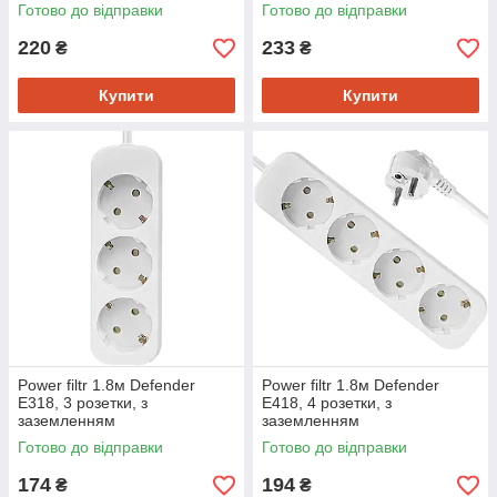
Готово до відправки
Готово до відправки
220
233
₴
₴
Купити
Купити
Power filtr 1.8м Defender
Power filtr 1.8м Defender
E318, 3 розетки, з
E418, 4 розетки, з
заземленням
заземленням
Готово до відправки
Готово до відправки
174
194
₴
₴