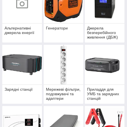
Альтернативні
Генератори
Джерела
джерела енергії
безперебійного
живлення (ДБЖ)
Зарядні станції
Мережеві фільтри,
Приладдя для
подовжувачі та
УМБ та зарядних
адаптери
станцій