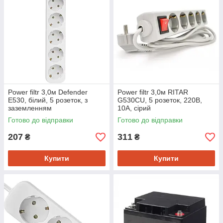
Power filtr 3,0м Defender
Power filtr 3,0м RITAR
E530, білий, 5 розеток, з
G530CU, 5 розеток, 220В,
заземленням
10А, сірий
Готово до відправки
Готово до відправки
207
311
₴
₴
Купити
Купити