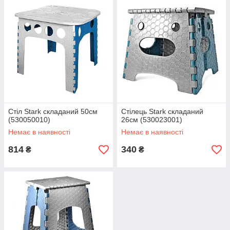
Стіл Stark складаний 50см
Стілець Stark складаний
(530050010)
26см (530023001)
Немає в наявності
Немає в наявності
814
340
₴
₴