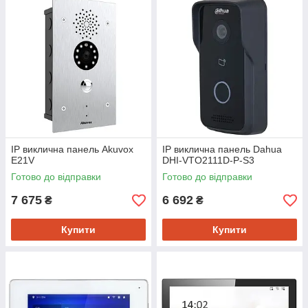
IP виклична панель Akuvox
IP виклична панель Dahua
E21V
DHI-VTO2111D-P-S3
Готово до відправки
Готово до відправки
7 675
6 692
₴
₴
Купити
Купити