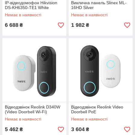
IP-відеодомофон Hikvision
Виклична панель Slinex ML-
DS-KH6350-TE1 White
16HD Silver
Немає в наявності
Немає в наявності
6 688
1 982
₴
₴
Відеодзвінок Reolink D340W
Відеодзвінок Reolink Video
(Video Doorbell Wi-Fi)
Doorbell PoE
Немає в наявності
Немає в наявності
5 462
3 604
₴
₴