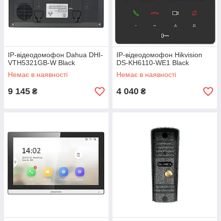
IP-відеодомофон Dahua DHI-
IP-відеодомофон Hikvision
VTH5321GB-W Black
DS-KH6110-WE1 Black
Немає в наявності
Немає в наявності
9 145
4 040
₴
₴