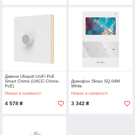
Дзвінок Ubiquiti UniFi PoE
Smart Chime (UACC-Chime-
Домофон Slinex SQ-04M
PoE)
White
Немає в наявності
Немає в наявності
4 578
3 342
₴
₴