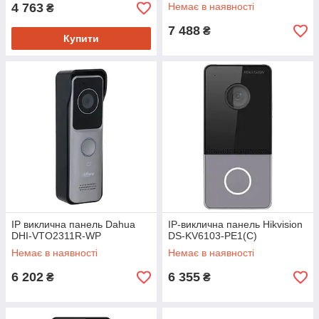
4 763
Немає в наявності
₴
7 488
₴
Купити
IP виклична панель Dahua
IP-виклична панель Hikvision
DHI-VTO2311R-WP
DS-KV6103-PE1(С)
Немає в наявності
Немає в наявності
6 202
6 355
₴
₴