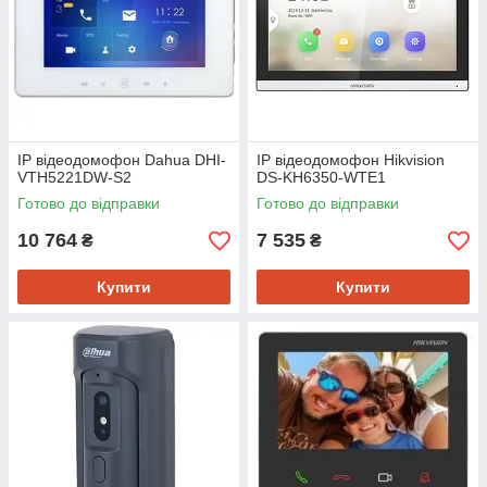
IP відеодомофон Dahua DHI-
IP відеодомофон Hikvision
VTH5221DW-S2
DS-KH6350-WТE1
Готово до відправки
Готово до відправки
10 764
7 535
₴
₴
Купити
Купити