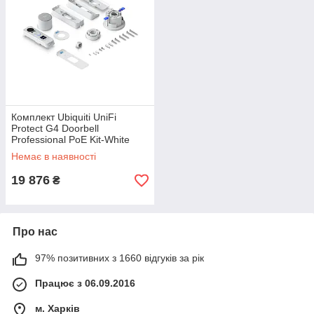
Комплект Ubiquiti UniFi
Protect G4 Doorbell
Professional PoE Kit-White
(UVC-G4 Doorbell Pro PoE Kit-
Немає в наявності
White) (домофон + дзвінок)
19 876
₴
Про нас
97% позитивних з 1660 відгуків за рік
Працює з 06.09.2016
м. Харків