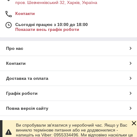
пров. Шевченківський 32, Харків, Україна
Контакти
Сьогодні працює з 10:00 до 18:00
Показати весь графік роботи
Про нас
Контакти
Доставка та оплата
Графік роботи
Повна версія сайту
Сайт створено на маркетплейсі
Prom.ua
Ви спробували зв'язатися у неробочий час. Якщо у Вас
виникло термінове питання або не додзвонилися -
напишіть на Viber: 0955334496. Ми відповімо наскільки це