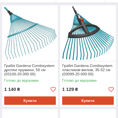
Граблі Gardena Combisystem
Граблі Gardena Combisystem
дротяні пружинні, 50 см
пластикові віялові, 35-52 см
(03100-20.000.00)
(03099-20.000.00)
Готово до відправки
Готово до відправки
1 140
1 129
₴
₴
Купити
Купити