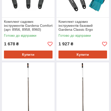
Комплект садових
Комплект садових
інструментів Gardena Comfort
інструментів базовий
(арт. 8956, 8958, 8960)
Gardena Classic Ergo
(08964-30.000.00)
(арт.8950,8935,8754,11511)
Готово до відправки
Готово до відправки
(08965-30.000.00)
1 678
1 927
₴
₴
Купити
Купити