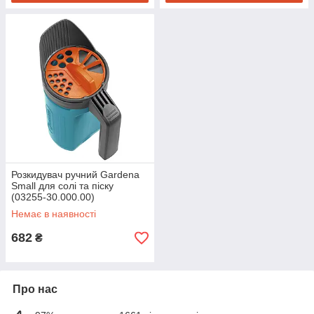
Розкидувач ручний Gardena
Small для солі та піску
(03255-30.000.00)
Немає в наявності
682
₴
Про нас