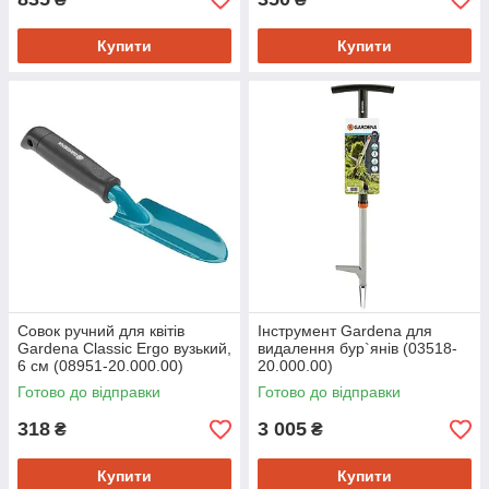
Купити
Купити
Совок ручний для квітів
Інструмент Gardena для
Gardena Classic Ergo вузький,
видалення бур`янів (03518-
6 см (08951-20.000.00)
20.000.00)
Готово до відправки
Готово до відправки
318
3 005
₴
₴
Купити
Купити