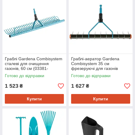
Граблі Gardena Combisystem
Граблі-аератор Gardena
сталеві для очищення
Combisystem 35 см
газонів, 60 см (03381-
фрезеруючі для газонів
20.000.00)
(03391-20.000.00)
Готово до відправки
Готово до відправки
1 523
1 627
₴
₴
Купити
Купити