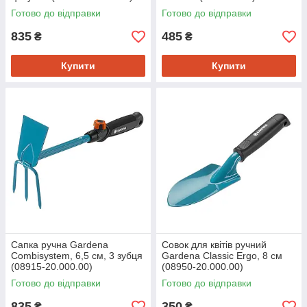
Готово до відправки
Готово до відправки
835
485
₴
₴
Купити
Купити
Сапка ручна Gardena
Совок для квітів ручний
Combisystem, 6,5 см, 3 зубця
Gardena Classic Ergo, 8 см
(08915-20.000.00)
(08950-20.000.00)
Готово до відправки
Готово до відправки
835
350
₴
₴