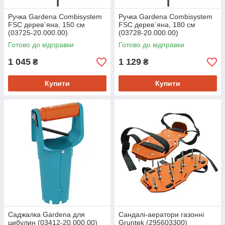
Ручка Gardena Combisystem
Ручка Gardena Combisystem
FSC дерев`яна, 150 см
FSC дерев`яна, 180 см
(03725-20.000.00)
(03728-20.000.00)
Готово до відправки
Готово до відправки
1 045
1 129
₴
₴
Купити
Купити
Саджалка Gardena для
Сандалі-аератори газонні
цибулин (03412-20.000.00)
Gruntek (295603300)