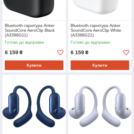
Bluetooth-гарнітура Anker
Bluetooth-гарнітура Anker
SoundCore AeroClip Black
SoundCore AeroClip White
(A3388G11)
(A3388G21)
Готово до відправки
Готово до відправки
6 159
6 159
₴
₴
Купити
Купити