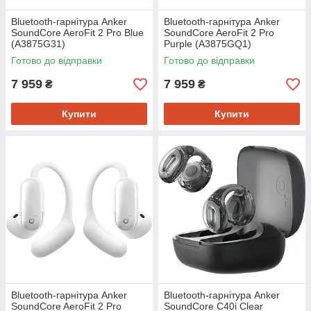
Bluetooth-гарнітура Anker
Bluetooth-гарнітура Anker
SoundCore AeroFit 2 Pro Blue
SoundCore AeroFit 2 Pro
(A3875G31)
Purple (A3875GQ1)
Готово до відправки
Готово до відправки
7 959
7 959
₴
₴
Купити
Купити
Bluetooth-гарнітура Anker
Bluetooth-гарнітура Anker
SoundCore AeroFit 2 Pro
SoundCore C40i Clear