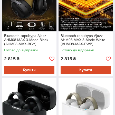
Bluetooth-гарнітура Ajazz
Bluetooth-гарнітура Ajazz
AHM08 MAX 3-Mode Black
AHM08 MAX 3-Mode White
(AHM08-MAX-BGY)
(AHM08-MAX-PWB)
Готово до відправки
Готово до відправки
2 815
2 815
₴
₴
Купити
Купити