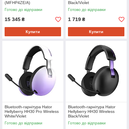
(MFHP4ZE/A)
Black/Violet
(HH30_PRO_wireless_BV)
Готово до відправки
Готово до відправки
15 345
1 719
₴
₴
Купити
Купити
Bluetooth-гарнiтура Hator
Bluetooth-гарнiтура Hator
Hellyberry HH30 Pro Wireless
Hellyberry HH30 Wireless
White/Violet
Black/Violet
(HH30_PRO_wireless_WV)
(HH30_wireless_BV)
Готово до відправки
Готово до відправки