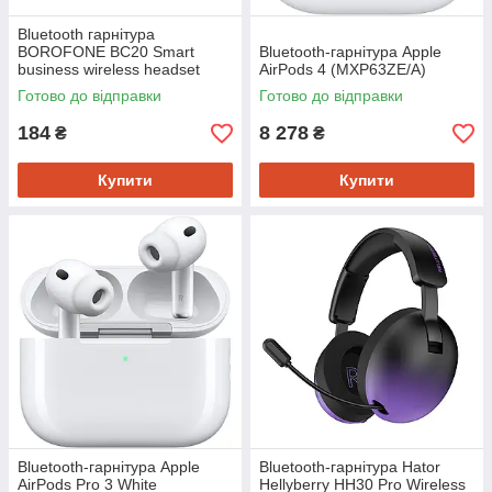
Bluetooth гарнітура
BOROFONE BC20 Smart
Bluetooth-гарнiтура Apple
business wireless headset
AirPods 4 (MXP63ZE/A)
Black
Готово до відправки
Готово до відправки
184
8 278
₴
₴
Купити
Купити
Bluetooth-гарнiтура Apple
Bluetooth-гарнiтура Hator
AirPods Pro 3 White
Hellyberry HH30 Pro Wireless