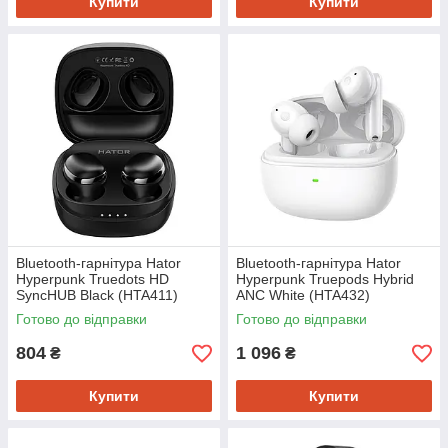
Купити
Купити
Bluetooth-гарнiтура Hator
Bluetooth-гарнiтура Hator
Hyреrpunk Truedots HD
Hyреrpunk Truepods Hybrid
SyncHUB Black (HTA411)
ANC White (HTA432)
Готово до відправки
Готово до відправки
804
1 096
₴
₴
Купити
Купити