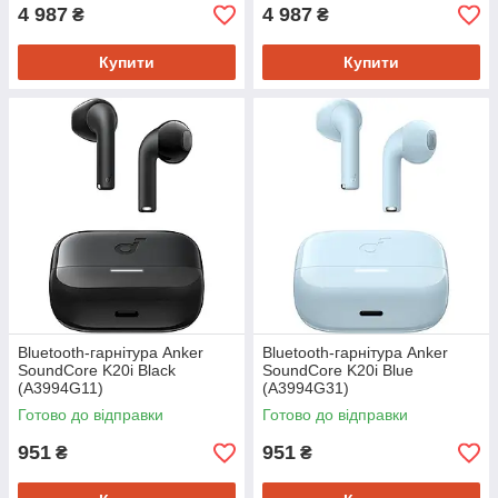
4 987
4 987
₴
₴
Купити
Купити
Bluetooth-гарнітура Anker
Bluetooth-гарнітура Anker
SoundCore K20i Black
SoundCore K20i Blue
(A3994G11)
(A3994G31)
Готово до відправки
Готово до відправки
951
951
₴
₴