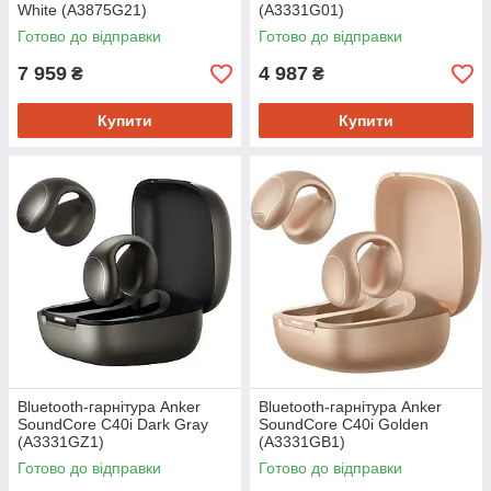
White (A3875G21)
(A3331G01)
Готово до відправки
Готово до відправки
7 959
4 987
₴
₴
Купити
Купити
Bluetooth-гарнітура Anker
Bluetooth-гарнітура Anker
SoundCore C40i Dark Gray
SoundCore C40i Golden
(A3331GZ1)
(A3331GB1)
Готово до відправки
Готово до відправки