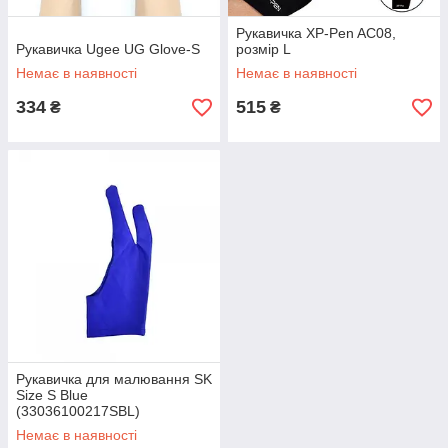
Рукавичка XP-Pen AC08,
Рукавичка Ugee UG Glove-S
розмір L
Немає в наявності
Немає в наявності
334
515
₴
₴
Рукавичка для малювання SK
Size S Blue
(33036100217SBL)
Немає в наявності