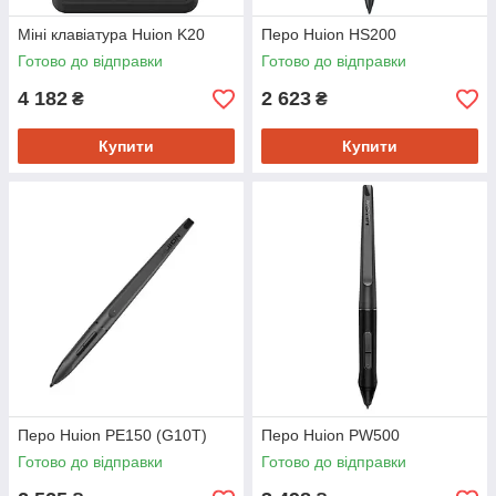
Міні клавіатура Huion K20
Перо Huion HS200
Готово до відправки
Готово до відправки
4 182
2 623
₴
₴
Купити
Купити
Перо Huion PE150 (G10T)
Перо Huion PW500
Готово до відправки
Готово до відправки