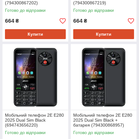
(794300867202)
(794300867219)
Готово до відправки
Готово до відправки
664
664
₴
₴
Купити
Купити
Мобiльний телефон 2E E280
Мобiльний телефон 2E E280
2025 Dual Sim Black
2025 Dual Sim Black +
(694743656220)
батарея (794300868957)
Готово до відправки
Готово до відправки