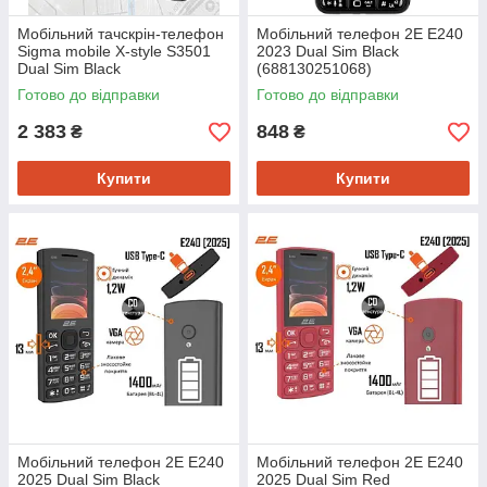
Мобiльний тачскрін-телефон
Мобiльний телефон 2E E240
Sigma mobile X-style S3501
2023 Dual Sim Black
Dual Sim Black
(688130251068)
(4827798345511)
Готово до відправки
Готово до відправки
2 383
848
₴
₴
Купити
Купити
Мобiльний телефон 2E E240
Мобiльний телефон 2E E240
2025 Dual Sim Black
2025 Dual Sim Red