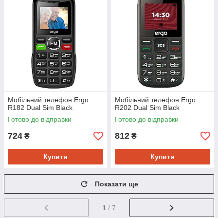
Мобiльний телефон Ergo
Мобiльний телефон Ergo
R182 Dual Sim Black
R202 Dual Sim Black
Готово до відправки
Готово до відправки
724
812
₴
₴
Купити
Купити
Показати ще
1
/ 7