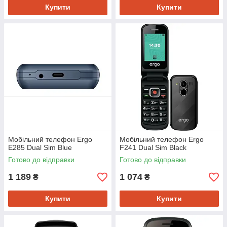
Купити
Купити
Мобiльний телефон Ergo
Мобiльний телефон Ergo
E285 Dual Sim Blue
F241 Dual Sim Black
Готово до відправки
Готово до відправки
1 189
1 074
₴
₴
Купити
Купити