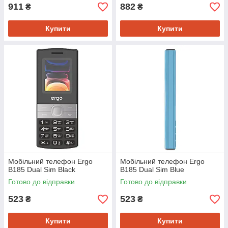
911
882
₴
₴
Купити
Купити
Мобiльний телефон Ergo
Мобiльний телефон Ergo
B185 Dual Sim Black
B185 Dual Sim Blue
Готово до відправки
Готово до відправки
523
523
₴
₴
Купити
Купити