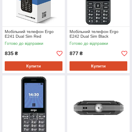
Мобiльний телефон Ergo
Мобiльний телефон Ergo
E241 Dual Sim Red
E242 Dual Sim Black
Готово до відправки
Готово до відправки
835
877
₴
₴
Купити
Купити