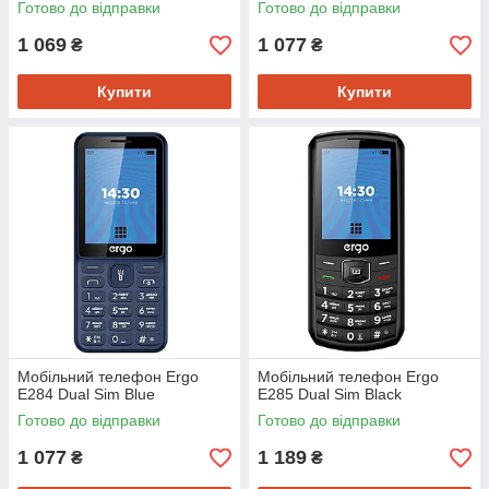
Готово до відправки
Готово до відправки
1 069
1 077
₴
₴
Купити
Купити
Мобiльний телефон Ergo
Мобiльний телефон Ergo
E284 Dual Sim Blue
E285 Dual Sim Black
Готово до відправки
Готово до відправки
1 077
1 189
₴
₴