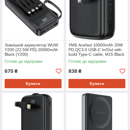
Зовнішній акумулятор WUW
УМБ Acefast 10000mAh 20W
Y200 (22.5W PD) 20000mAh
PD,QC3.0 USB-C In/Out with
Black (Y200)
build Type-C cable, M15 Black
Готово до відправки
Готово до відправки
670
838
₴
₴
Купити
Купити