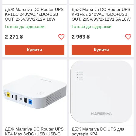
ДБЖ Marsriva DC Router UPS
ДБЖ Marsriva DC Router UPS
KP1EC 240VAC,4хDC+USB
KP1Plus 240VAC,4хDC+USB
OUT, 2x5V/9V/2x12V 18W
OUT, 2x5V/9V/2x12V1.5A 18W
8000mAh (30Wh) Li-ion
16000mAh Li-ion
Готово до відправки
Готово до відправки
2 271
2 963
₴
₴
Купити
Купити
ДБЖ Marsriva DC Router UPS
ДБЖ Marsriva DC UPS для
KP4 Max 3xDC+USB+USB-C
роутерів KP4