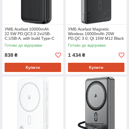
УМБ Acefast 10000mAh
УМБ Acefast Magnetic
22.5W PD,QC3.0 2xUSB-
Wireless 10000mAh 20W
C,USB-A, with build Type-C
PD,QC 3.0, QI 15W M12 Black
cable, M13 Black
Готово до відправки
Готово до відправки
838
1 434
₴
₴
Купити
Купити