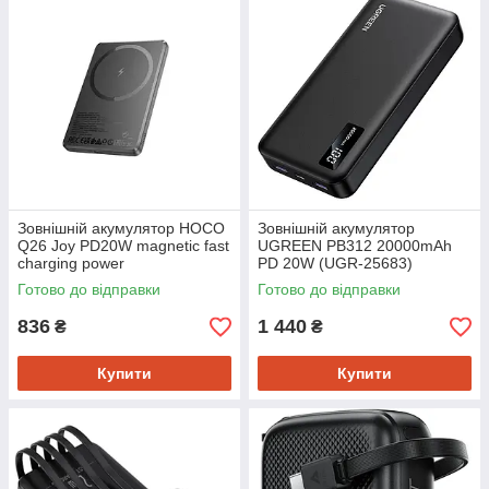
Зовнішній акумулятор HOCO
Зовнішній акумулятор
Q26 Joy PD20W magnetic fast
UGREEN PB312 20000mAh
charging power
PD 20W (UGR-25683)
bank(5000mAh) metal gray
Готово до відправки
Готово до відправки
836
1 440
₴
₴
Купити
Купити