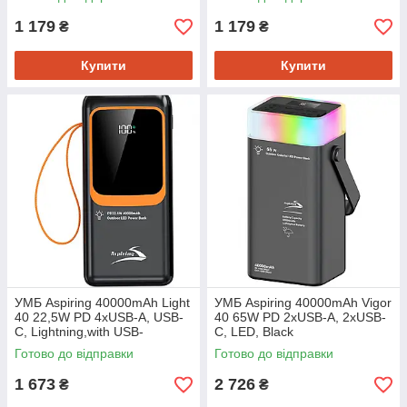
Black
1 179
1 179
₴
₴
Купити
Купити
УМБ Aspiring 40000mAh Light
УМБ Aspiring 40000mAh Vigor
40 22,5W PD 4xUSB-A, USB-
40 65W PD 2xUSB-A, 2xUSB-
C, Lightning,with USB-
C, LED, Black
C/Lightning cables Black
Готово до відправки
Готово до відправки
1 673
2 726
₴
₴