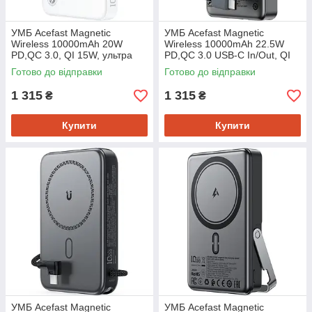
УМБ Acefast Magnetic
УМБ Acefast Magnetic
Wireless 10000mAh 20W
Wireless 10000mAh 22.5W
PD,QC 3.0, QI 15W, ультра
PD,QC 3.0 USB-C In/Out, QI
тонкий, M26 White
15W M18 Black
Готово до відправки
Готово до відправки
1 315
1 315
₴
₴
Купити
Купити
УМБ Acefast Magnetic
УМБ Acefast Magnetic