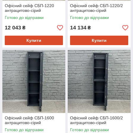
Офісний сейф CБП-1220
Офісний сейф CБП-1220/2
антрацитово-сірий
антрацитово-сірий
Готово до відправки
Готово до відправки
12 043
14 134
₴
₴
Купити
Купити
Офісний сейф CБП-1600
Офісний сейф CБП-1600/2
антрацитово-сірий
антрацитово-сірий
Готово до відправки
Готово до відправки