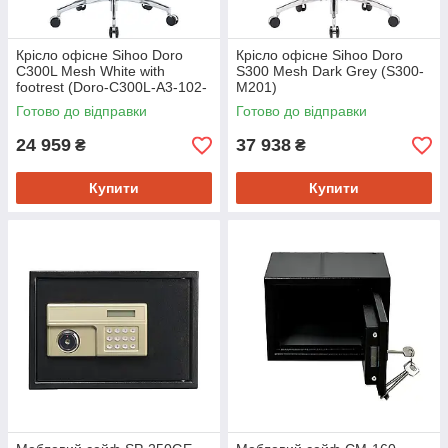
Крісло офісне Sihoo Doro
Крісло офісне Sihoo Doro
C300L Mesh White with
S300 Mesh Dark Grey (S300-
footrest (Doro-C300L-A3-102-
M201)
JT)
Готово до відправки
Готово до відправки
24 959
37 938
₴
₴
Купити
Купити