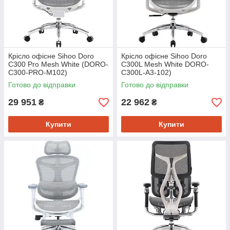
Крісло офісне Sihoo Doro
Крісло офісне Sihoo Doro
C300 Pro Mesh White (DORO-
C300L Mesh White DORO-
C300-PRO-M102)
C300L-A3-102)
Готово до відправки
Готово до відправки
29 951
22 962
₴
₴
Купити
Купити