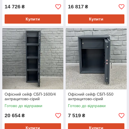
14 726
16 817
₴
₴
Купити
Купити
Офісний сейф CБП-1600/4
Офісний сейф CБП-550
антрацитово-сірий
антрацитово-сірий
Готово до відправки
Готово до відправки
20 654
7 519
₴
₴
Купити
Купити