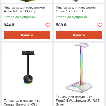
Підставка для навушников
Підставка для навушників
A4Tech GS2L Bloody
OfficePro LS350G
Готово до відправки
Готово до відправки
944
588
₴
₴
Купити
Купити
Тримач для навушників
Тримач для навушників
FragON Watchtower 2U RGB
Cougar Bunker S RGB
Silver