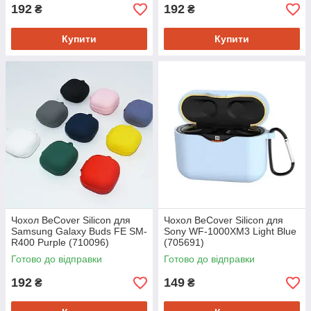
192
192
₴
₴
Купити
Купити
Чохол BeCover Silicon для
Чохол BeCover Silicon для
Samsung Galaxy Buds FE SM-
Sony WF-1000XM3 Light Blue
R400 Purple (710096)
(705691)
Готово до відправки
Готово до відправки
192
149
₴
₴