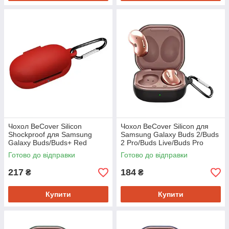
Чохол BeCover Silicon
Чохол BeCover Silicon для
Shockproof для Samsung
Samsung Galaxy Buds 2/Buds
Galaxy Buds/Buds+ Red
2 Pro/Buds Live/Buds Pro
(704665)
Black (705406)
Готово до відправки
Готово до відправки
217
184
₴
₴
Купити
Купити