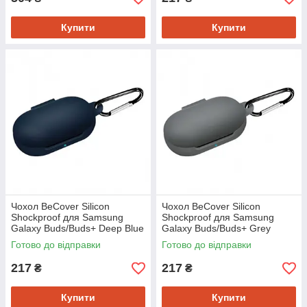
Купити
Купити
Чохол BeCover Silicon
Чохол BeCover Silicon
Shockproof для Samsung
Shockproof для Samsung
Galaxy Buds/Buds+ Deep Blue
Galaxy Buds/Buds+ Grey
(704661)
(704662)
Готово до відправки
Готово до відправки
217
217
₴
₴
Купити
Купити