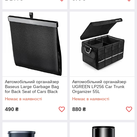
Автомобільний органайзер
Автомобільний органайзер
Baseus Large Garbage Bag
UGREEN LP256 Car Trunk
for Back Seat of Cars Black
Organizer 55L
Oxford+Aluminium Alloy(UGR-
Немає в наявності
Немає в наявності
80710)
490
880
₴
₴