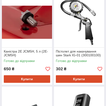
Каністра 2E JCM5H, 5 л (2E-
Пістолет для накачування
JCM5H)
шин Stark IG-01 (300100100)
Готово до відправки
Готово до відправки
650
302
₴
₴
Купити
Купити