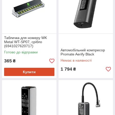
Табличка для номеру WK
Metal WT-SP07, срібло
(6941027620717)
Автомобільний компресор
Готово до відправки
Promate Aerify Black
365
Немає в наявності
₴
1 794
₴
Купити