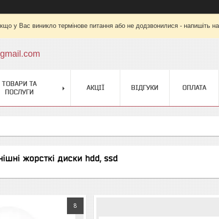
кщо у Вас виникло термінове питання або не додзвонилися - напишіть на
gmail.com
ТОВАРИ ТА
АКЦІЇ
ВІДГУКИ
ОПЛАТА
ПОСЛУГИ
нішні жорсткі диски hdd, ssd
8