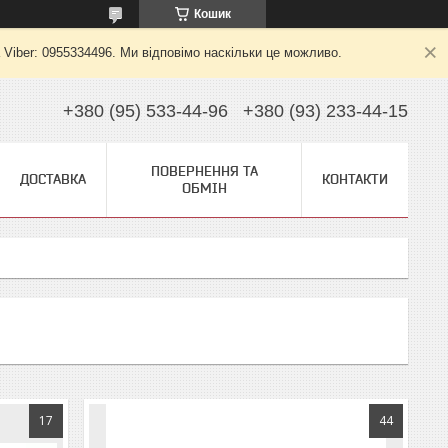
Кошик
 Viber: 0955334496. Ми відповімо наскільки це можливо.
+380 (95) 533-44-96
+380 (93) 233-44-15
ПОВЕРНЕННЯ ТА
ДОСТАВКА
КОНТАКТИ
ОБМІН
17
44