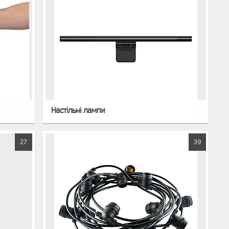
Настільні лампи
27
39