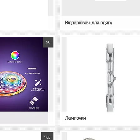
Відпарювачі для одягу
90
Лампочки
105