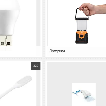
Ліхтарики
320