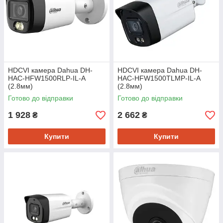
HDCVI камера Dahua DH-
HDCVI камера Dahua DH-
HAC-HFW1500RLP-IL-A
HAC-HFW1500TLMP-IL-A
(2.8мм)
(2.8мм)
Готово до відправки
Готово до відправки
1 928
2 662
₴
₴
Купити
Купити