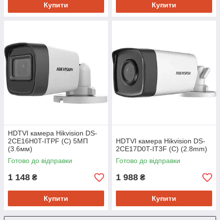
Купити
Купити
HDTVI камера Hikvision DS-
2CE16H0T-ITPF (C) 5МП
HDTVI камера Hikvision DS-
(3.6мм)
2CE17D0T-IT3F (C) (2.8mm)
Готово до відправки
Готово до відправки
1 148
1 988
₴
₴
Купити
Купити