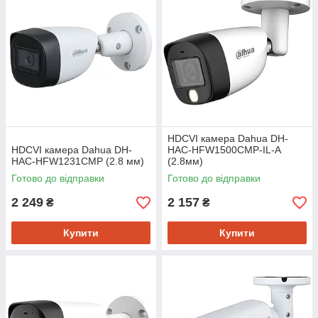
HDCVI камера Dahua DH-
HDCVI камера Dahua DH-
HAC-HFW1500CMP-IL-A
HAC-HFW1231CMP (2.8 мм)
(2.8мм)
Готово до відправки
Готово до відправки
2 249
2 157
₴
₴
Купити
Купити