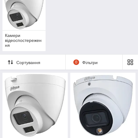
Камери
відеоспостережен
ня
Сортування
0
Фільтри