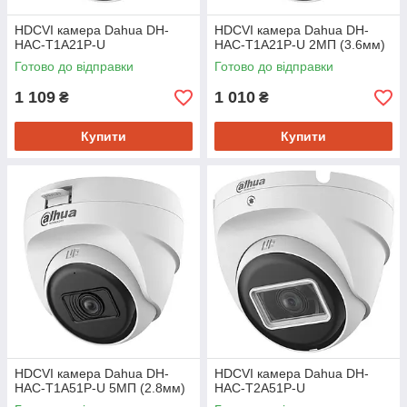
HDCVI камера Dahua DH-
HDCVI камера Dahua DH-
HAC-T1A21P-U
HAC-T1A21P-U 2МП (3.6мм)
Готово до відправки
Готово до відправки
1 109
1 010
₴
₴
Купити
Купити
HDCVI камера Dahua DH-
HDCVI камера Dahua DH-
HAC-T1A51P-U 5МП (2.8мм)
HAC-T2A51P-U