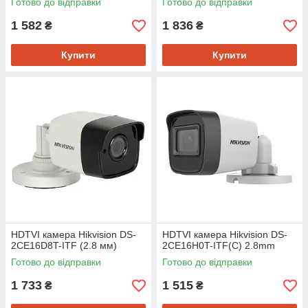
Готово до відправки
Готово до відправки
1 582
1 836
₴
₴
Купити
Купити
HDTVI камера Hikvision DS-
HDTVI камера Hikvision DS-
2CE16D8T-ITF (2.8 мм)
2CE16H0T-ITF(С) 2.8mm
Готово до відправки
Готово до відправки
1 733
1 515
₴
₴