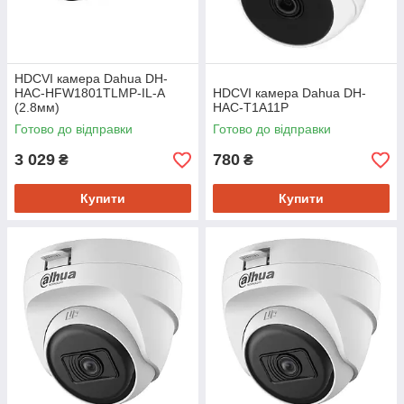
HDCVI камера Dahua DH-
HAC-HFW1801TLMP-IL-A
HDCVI камера Dahua DH-
(2.8мм)
HAC-T1A11P
Готово до відправки
Готово до відправки
3 029
780
₴
₴
Купити
Купити