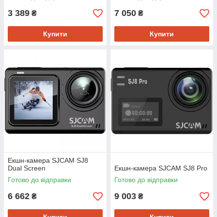
3 389
7 050
₴
₴
Купити
Купити
Екшн-камера SJCAM SJ8
Dual Screen
Екшн-камера SJCAM SJ8 Pro
Готово до відправки
Готово до відправки
6 662
9 003
₴
₴