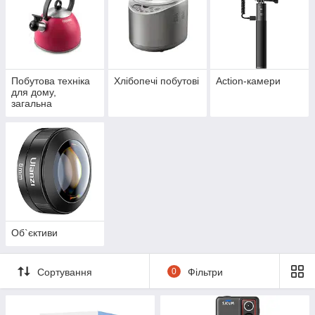
Побутова техніка
Хлібопечі побутові
Action-камери
для дому,
загальна
Об`єктиви
Сортування
0
Фільтри