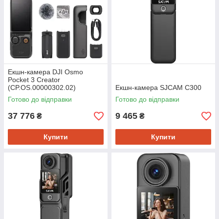
Екшн-камера DJI Osmo
Pocket 3 Creator
(CP.OS.00000302.02)
Екшн-камера SJCAM C300
Готово до відправки
Готово до відправки
37 776
9 465
₴
₴
Купити
Купити