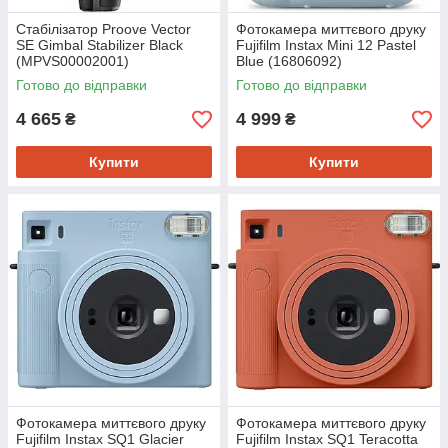
Стабілізатор Proove Vector
Фотокамера миттєвого друку
SE Gimbal Stabilizer Black
Fujifilm Instax Mini 12 Pastel
(MPVS00002001)
Blue (16806092)
Готово до відправки
Готово до відправки
4 665
4 999
₴
₴
Купити
Купити
Фотокамера миттєвого друку
Фотокамера миттєвого друку
Fujifilm Instax SQ1 Glacier
Fujifilm Instax SQ1 Teracotta