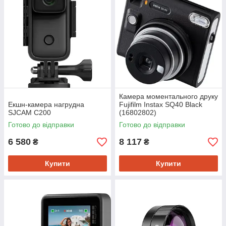
Камера моментального друку
Екшн-камера нагрудна
Fujifilm Instax SQ40 Black
SJCAM C200
(16802802)
Готово до відправки
Готово до відправки
6 580
8 117
₴
₴
Купити
Купити