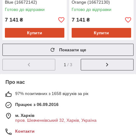
Blue (16672142)
Orange (16672130)
Готово до відправки
Готово до відправки
7 141
7 141
₴
₴
Купити
Купити
Показати ще
1
/ 3
Про нас
97% позитивних з 1658 відгуків за рік
Працює з 06.09.2016
м. Харків
пров. Шевченківський 32, Харків, Україна
Контакти