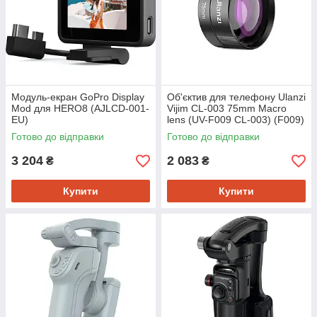
Модуль-екран GoPro Display
Об'єктив для телефону Ulanzi
Mod для HERO8 (AJLCD-001-
Vijim CL-003 75mm Macro
EU)
lens (UV-F009 CL-003) (F009)
Готово до відправки
Готово до відправки
3 204
2 083
₴
₴
Купити
Купити