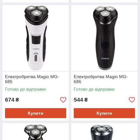
Електробритва Magio MG-
Електробритва Magio MG-
685
686
Готово до відправки
Готово до відправки
674
544
₴
₴
Купити
Купити