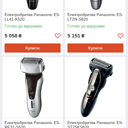
Електробритва Panasonic ES-
Електробритва Panasonic ES-
LL41-K520
LT2N-S820
Готово до відправки
Готово до відправки
5 058
5 151
₴
₴
Купити
Купити
Електробритва Panasonic ES-
Електробритва Panasonic ES-
RF31-S520
ST25KS820