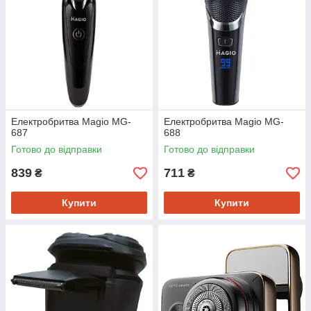
Електробритва Magio MG-
Електробритва Magio MG-
687
688
Готово до відправки
Готово до відправки
839
711
₴
₴
Купити
Купити