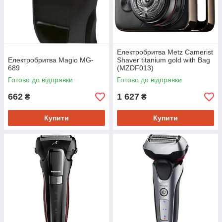
Електробритва Metz Camerist
Електробритва Magio MG-
Shaver titanium gold with Bag
689
(MZDF013)
Готово до відправки
Готово до відправки
662
1 627
₴
₴
Купити
Купити