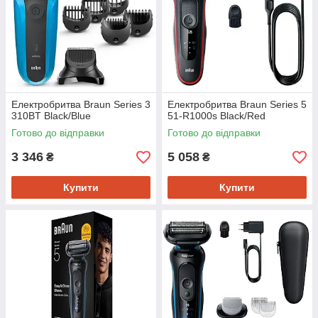
Електробритва Braun Series 3
Електробритва Braun Series 5
310BT Black/Blue
51-R1000s Black/Red
Готово до відправки
Готово до відправки
3 346
5 058
₴
₴
Купити
Купити