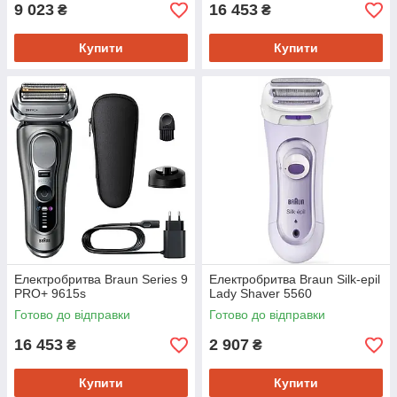
9 023
16 453
₴
₴
Купити
Купити
Електробритва Braun Series 9
Електробритва Braun Silk-epil
PRO+ 9615s
Lady Shaver 5560
Готово до відправки
Готово до відправки
16 453
2 907
₴
₴
Купити
Купити