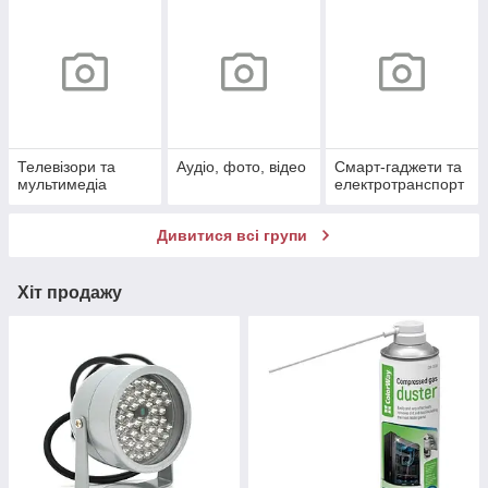
Телевізори та
Аудіо, фото, відео
Смарт-гаджети та
мультимедіа
електротранспорт
Дивитися всі групи
Хіт продажу