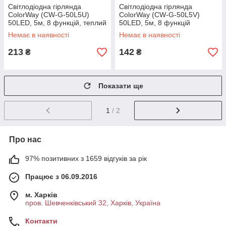
Світлодіодна гірлянда
Світлодіодна гірлянда
ColorWay (CW-G-50L5U)
ColorWay (CW-G-50L5V)
50LED, 5м, 8 функцій, теплий
50LED, 5м, 8 функцій
колір USB
Немає в наявності
Немає в наявності
213
142
₴
₴
Показати ще
1
/ 2
Про нас
97% позитивних з 1659 відгуків за рік
Працює з 06.09.2016
м. Харків
пров. Шевченківський 32, Харків, Україна
Контакти