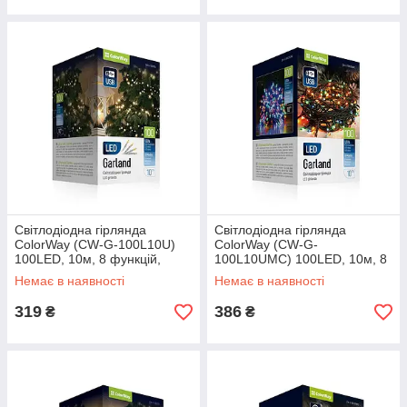
Світлодіодна гірлянда
Світлодіодна гірлянда
ColorWay (CW-G-100L10U)
ColorWay (CW-G-
100LED, 10м, 8 функцій,
100L10UMC) 100LED, 10м, 8
теплий колір, USB
функцій
Немає в наявності
Немає в наявності
319
386
₴
₴