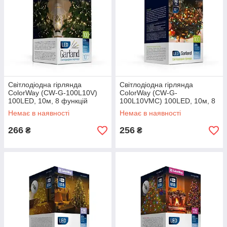
Світлодіодна гірлянда
Світлодіодна гірлянда
ColorWay (CW-G-100L10V)
ColorWay (CW-G-
100LED, 10м, 8 функцій
100L10VMC) 100LED, 10м, 8
функцій, кольорова, 220V
Немає в наявності
Немає в наявності
266
256
₴
₴