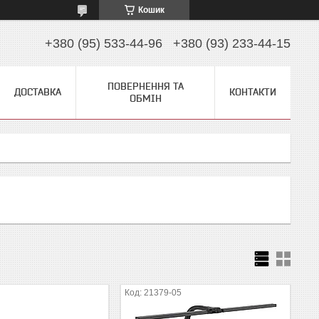
Кошик
+380 (95) 533-44-96
+380 (93) 233-44-15
ПОВЕРНЕННЯ ТА
ДОСТАВКА
КОНТАКТИ
ОБМІН
5
21379-05