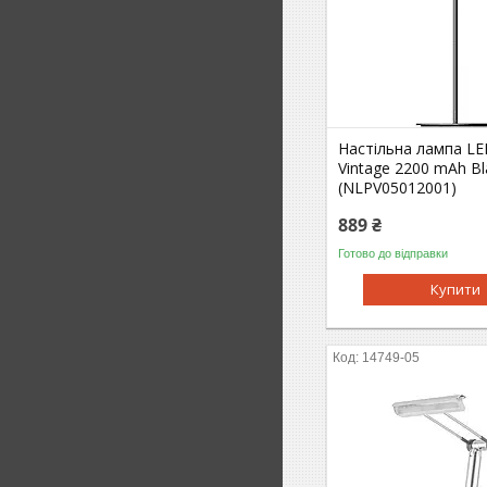
Настільна лампа LE
Vintage 2200 mAh Bl
(NLPV05012001)
889 ₴
Готово до відправки
Купити
14749-05