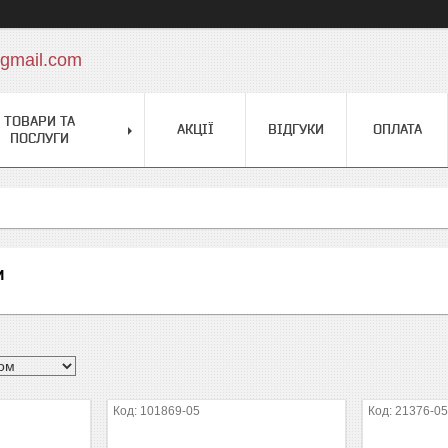
gmail.com
ТОВАРИ ТА
АКЦІЇ
ВІДГУКИ
ОПЛАТА
ПОСЛУГИ
и
101869-05
21376-0