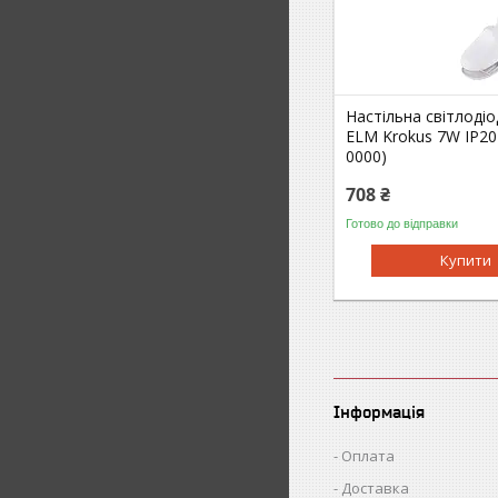
Настільна світлоді
ELM Krokus 7W IP20
0000)
708 ₴
Готово до відправки
Купити
Інформація
Оплата
Доставка