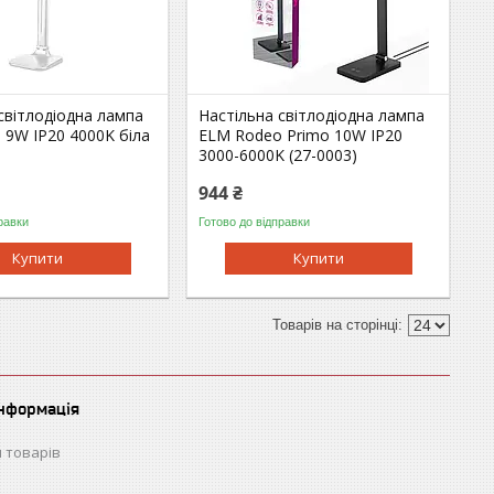
світлодіодна лампа
Настільна світлодіодна лампа
 9W IP20 4000K біла
ELM Rodeo Primo 10W IP20
3000-6000K (27-0003)
944 ₴
равки
Готово до відправки
Купити
Купити
інформація
 товарів