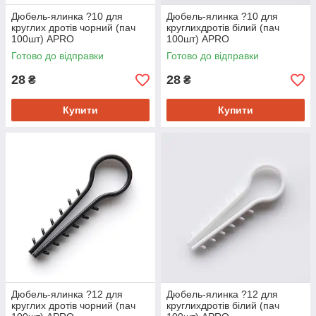
Дюбель-ялинка ?10 для
Дюбель-ялинка ?10 для
круглих дротів чорний (пач
круглихдротів білий (пач
100шт) APRO
100шт) APRO
Готово до відправки
Готово до відправки
28
28
₴
₴
Купити
Купити
Дюбель-ялинка ?12 для
Дюбель-ялинка ?12 для
круглих дротів чорний (пач
круглихдротів білий (пач