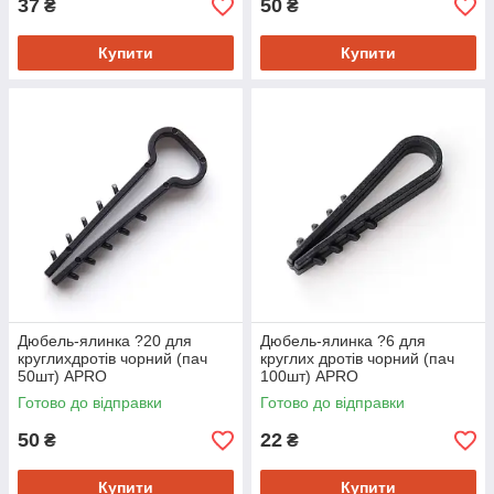
37
50
₴
₴
Купити
Купити
Дюбель-ялинка ?20 для
Дюбель-ялинка ?6 для
круглихдротів чорний (пач
круглих дротів чорний (пач
50шт) APRO
100шт) APRO
Готово до відправки
Готово до відправки
50
22
₴
₴
Купити
Купити