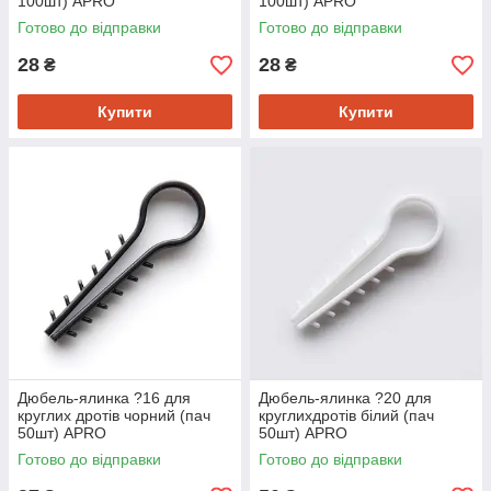
100шт) APRO
100шт) APRO
Готово до відправки
Готово до відправки
28
28
₴
₴
Купити
Купити
Дюбель-ялинка ?16 для
Дюбель-ялинка ?20 для
круглих дротів чорний (пач
круглихдротів білий (пач
50шт) APRO
50шт) APRO
Готово до відправки
Готово до відправки