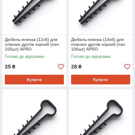
Дюбель-ялинка (12х6) для
Дюбель-ялинка (14х6) для
пласких дротів чорний (пач
пласких дротів чорний (пач
100шт) APRO
100шт) APRO
Готово до відправки
Готово до відправки
25
28
₴
₴
Купити
Купити