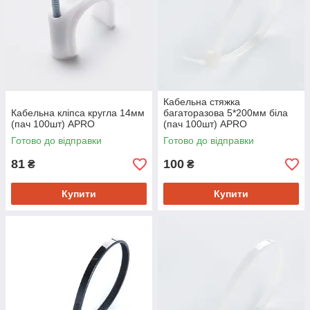
Кабельна стяжка
Кабельна кліпса кругла 14мм
багаторазова 5*200мм біла
(пач 100шт) APRO
(пач 100шт) APRO
Готово до відправки
Готово до відправки
81
100
₴
₴
Купити
Купити