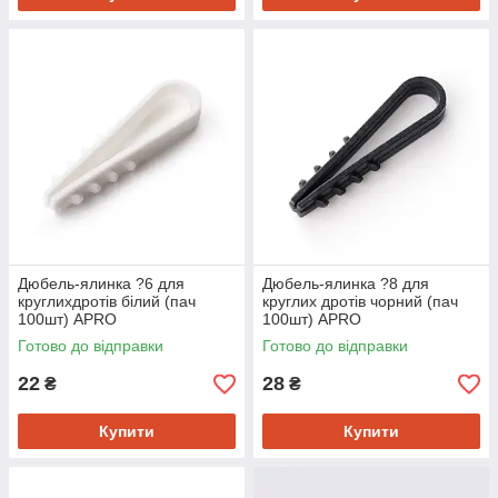
Дюбель-ялинка ?6 для
Дюбель-ялинка ?8 для
круглихдротів білий (пач
круглих дротів чорний (пач
100шт) APRO
100шт) APRO
Готово до відправки
Готово до відправки
22
28
₴
₴
Купити
Купити