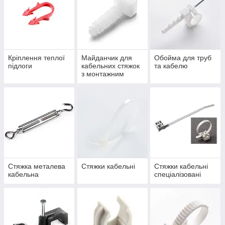
Кріплення теплої
Майданчик для
Обойма для труб
підлоги
кабельних стяжок
та кабелю
з монтажним
отвором
Стяжка металева
Стяжки кабельні
Стяжки кабельні
кабельна
спеціалізовані