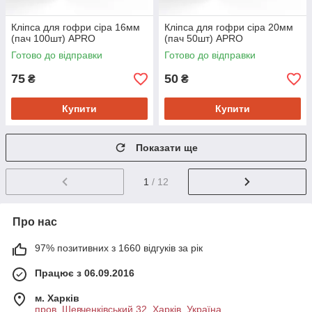
Кліпса для гофри сіра 16мм
Кліпса для гофри сіра 20мм
(пач 100шт) APRO
(пач 50шт) APRO
Готово до відправки
Готово до відправки
75
50
₴
₴
Купити
Купити
Показати ще
1
/ 12
Про нас
97% позитивних з 1660 відгуків за рік
Працює з 06.09.2016
м. Харків
пров. Шевченківський 32, Харків, Україна