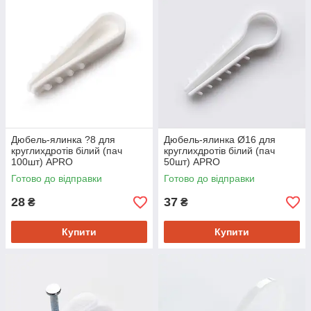
Дюбель-ялинка ?8 для
Дюбель-ялинка Ø16 для
круглихдротів білий (пач
круглихдротів білий (пач
100шт) APRO
50шт) APRO
Готово до відправки
Готово до відправки
28
37
₴
₴
Купити
Купити