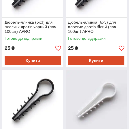
Дюбель-ялинка (6х3) для
Дюбель-ялинка (6х3) для
пласких дротів чорний (пач
плоских дротів білий (пач
100шт) APRO
100шт) APRO
Готово до відправки
Готово до відправки
25
25
₴
₴
Купити
Купити