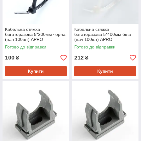
Кабельна стяжка
Кабельна стяжка
багаторазова 5*200мм чорна
багаторазова 5*400мм біла
(пач 100шт) APRO
(пач 100шт) APRO
Готово до відправки
Готово до відправки
100
212
₴
₴
Купити
Купити