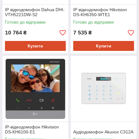
IP відеодомофон Dahua DHI-
IP відеодомофон Hikvision
VTH5221DW-S2
DS-KH6350-WТE1
Готово до відправки
Готово до відправки
10 764
7 535
₴
₴
Купити
Купити
IP-відеодомофон Hikvision
DS-KH6100-E1
Аудіодомофон Akuvox C312A