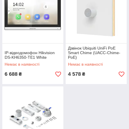
Дзвінок Ubiquiti UniFi PoE
IP-відеодомофон Hikvision
Smart Chime (UACC-Chime-
DS-KH6350-TE1 White
PoE)
Немає в наявності
Немає в наявності
6 688
4 578
₴
₴