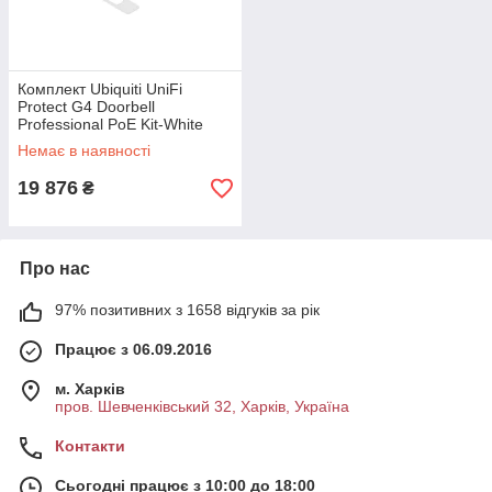
Комплект Ubiquiti UniFi
Protect G4 Doorbell
Professional PoE Kit-White
(UVC-G4 Doorbell Pro PoE Kit-
Немає в наявності
White) (домофон + дзвінок)
19 876
₴
Про нас
97% позитивних з 1658 відгуків за рік
Працює з 06.09.2016
м. Харків
пров. Шевченківський 32, Харків, Україна
Контакти
Сьогодні працює з 10:00 до 18:00