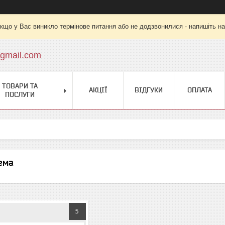
кщо у Вас виникло термінове питання або не додзвонилися - напишіть на
gmail.com
ТОВАРИ ТА
АКЦІЇ
ВІДГУКИ
ОПЛАТА
ПОСЛУГИ
ема
5