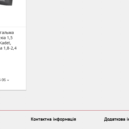
 гальма
ia 1,5
 Kadet,
a 1,8-2,4
4-96
Контактна інформація
Додаткова 