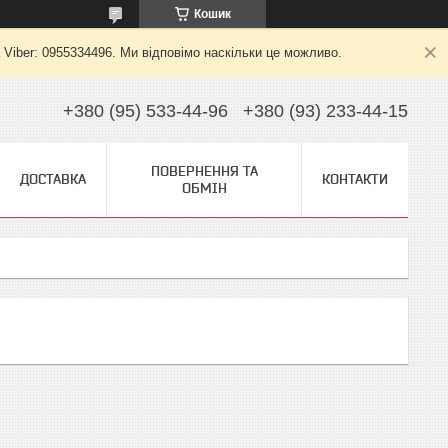
Кошик
 Viber: 0955334496. Ми відповімо наскільки це можливо.
+380 (95) 533-44-96
+380 (93) 233-44-15
ПОВЕРНЕННЯ ТА
ДОСТАВКА
КОНТАКТИ
ОБМІН