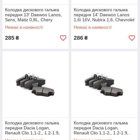
Колодка дискового гальма
Колодка дискового гальма
передня 13' Daewoo Lanos,
передня 14' Daewoo Lanos
Sens, Matiz 0,8L, Chery
1,6i 16V, Nubira 1,6, Chevrolet
CHERY QQ (S11) 0,8L
Lacetti1,6 16V AURORA
Немає в наявності
Немає в наявності
AURORA
285
286
₴
₴
Колодка дискового гальма
Колодка дискового гальма
передня Dacia Logan,
передня Dacia Logan,
Renault Clio 1,1-2,, 1.2-1.9,
Renault Clio 1,1-2,, 1.2-1.9,
Megane 1,1-2,0 AURORA
Megane 1,1-2,0 AURORA