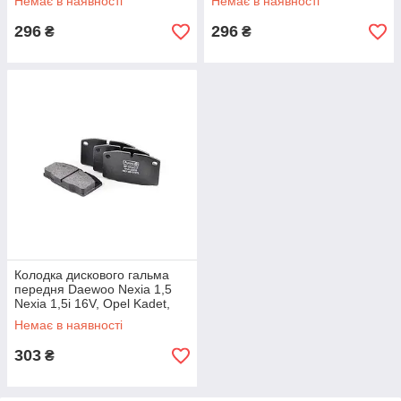
Немає в наявності
Немає в наявності
296
296
₴
₴
Колодка дискового гальма
передня Daewoo Nexia 1,5
Nexia 1,5i 16V, Opel Kadet,
Vectra 1,4-4.8, Omega 1,8-2,4
Немає в наявності
AURORA
303
₴