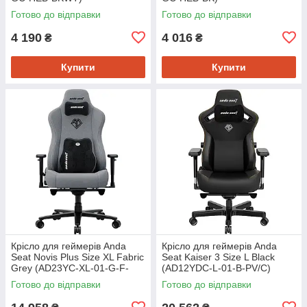
Готово до відправки
Готово до відправки
4 190
4 016
₴
₴
Купити
Купити
Крісло для геймерів Anda
Крісло для геймерів Anda
Seat Novis Plus Size XL Fabric
Seat Kaiser 3 Size L Black
Grey (AD23YC-XL-01-G-F-
(AD12YDC-L-01-B-PV/C)
G04)
Готово до відправки
Готово до відправки