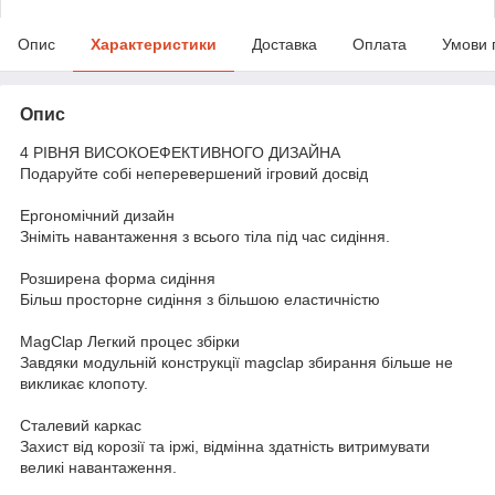
Опис
Характеристики
Доставка
Оплата
Умови 
Опис
4 РІВНЯ ВИСОКОЕФЕКТИВНОГО ДИЗАЙНА
Подаруйте собі неперевершений ігровий досвід
Ергономічний дизайн
Зніміть навантаження з всього тіла під час сидіння.
Розширена форма сидіння
Більш просторне сидіння з більшою еластичністю
MagClap Легкий процес збірки
Завдяки модульній конструкції magclap збирання більше не
викликає клопоту.
Сталевий каркас
Захист від корозії та іржі, відмінна здатність витримувати
великі навантаження.