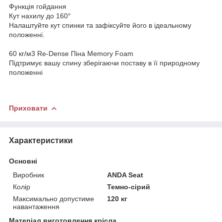
Функція гойдання
Кут нахилу до 160°
Налаштуйте кут спинки та зафіксуйте його в ідеальному
положенні.
60 кг/м3 Re-Dense Піна Memory Foam
Підтримує вашу спину зберігаючи поставу в її природному
положенні
Приховати
Характеристики
Основні
Виробник
ANDA Seat
Колір
Темно-сірий
Максимально допустиме
120 кг
навантаження
Матеріал виготовлення крісла