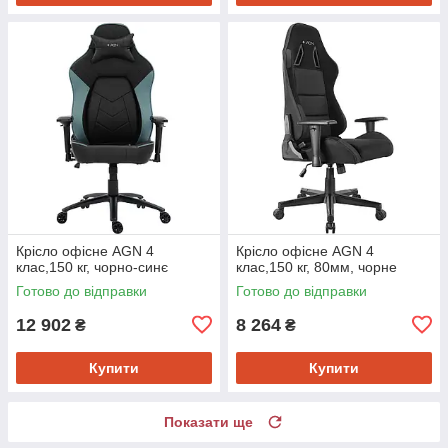
Крісло офісне AGN 4
Крісло офісне AGN 4
клас,150 кг, чорно-синє
клас,150 кг, 80мм, чорне
Готово до відправки
Готово до відправки
12 902
8 264
₴
₴
Купити
Купити
Показати ще