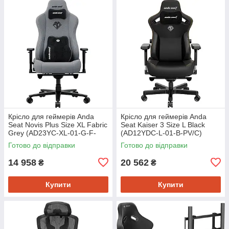
Крісло для геймерів Anda
Крісло для геймерів Anda
Seat Novis Plus Size XL Fabric
Seat Kaiser 3 Size L Black
Grey (AD23YC-XL-01-G-F-
(AD12YDC-L-01-B-PV/C)
G04)
Готово до відправки
Готово до відправки
14 958
20 562
₴
₴
Купити
Купити