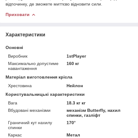
відпочинку, де зможете миттєво відновити сили.
Приховати
Характеристики
Основні
Виробник
1stPlayer
Максимально допустиме
160 кг
навантаження
Матеріал виготовлення крісла
Хрестовина
Нейлон
Користувальницькі характеристики
Вага
18.3 кг кг
Вбудовані механізми
механізм Butterfly, нахил
спинки, газліфт
Граничний кут нахилу
170°
спинки
Каркас
Метал