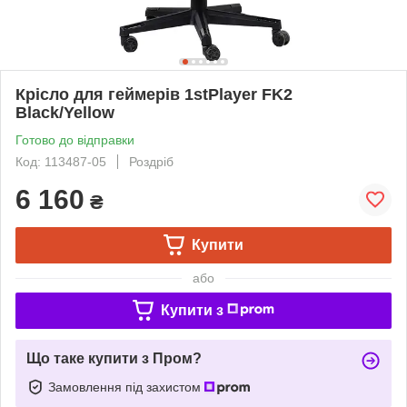
Крісло для геймерів 1stPlayer FK2
Black/Yellow
Готово до відправки
Код: 113487-05
Роздріб
6 160
₴
Купити
або
Купити з
Що таке купити з Пром?
Замовлення під захистом