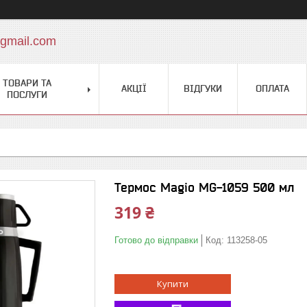
gmail.com
ТОВАРИ ТА
АКЦІЇ
ВІДГУКИ
ОПЛАТА
ПОСЛУГИ
Термос Magio MG-1059 500 мл
319 ₴
Готово до відправки
Код:
113258-05
Купити