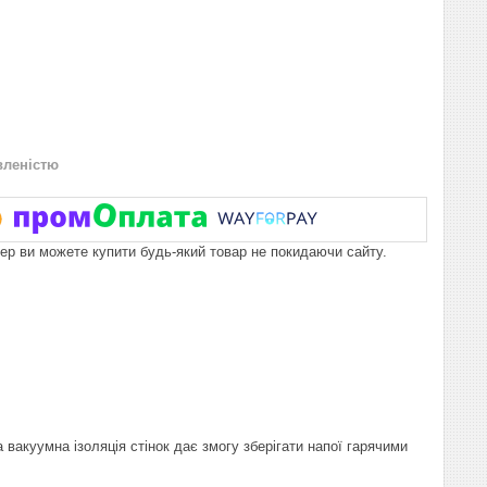
вленістю
пер ви можете купити будь-який товар не покидаючи сайту.
вакуумна ізоляція стінок дає змогу зберігати напої гарячими