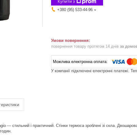
Купити з
+380 (95) 533-44-96
повернення товару протягом 14 днів
за домо
У компанії підключені електронні платежі. Те
теристики
io — стильний і практичний. Стінки термоса зроблені зі скла. Двошарова 
годин.