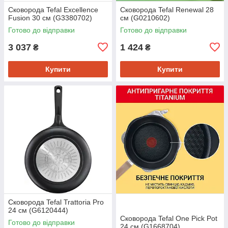
Сковорода Tefal Excellence
Сковорода Tefal Renewal 28
Fusion 30 см (G3380702)
см (G0210602)
Готово до відправки
Готово до відправки
3 037
1 424
₴
₴
Купити
Купити
Сковорода Tefal Trattoria Pro
24 см (G6120444)
Сковорода Tefal One Pick Pot
Готово до відправки
24 см (G1668704)