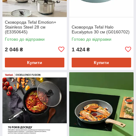
Сковорода Tefal Emotion+
Stainless Steel 28 см
Сковорода Tefal Halo
(E3350645)
Eucalyptus 30 см (G0160702)
Готово до відправки
Готово до відправки
2 046
1 424
₴
₴
Купити
Купити