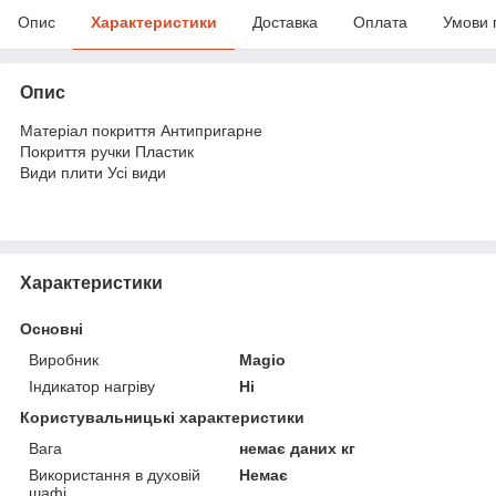
Опис
Характеристики
Доставка
Оплата
Умови 
Опис
Матеріал покриття Антипригарне
Покриття ручки Пластик
Види плити Усі види
Характеристики
Основні
Виробник
Magio
Індикатор нагріву
Ні
Користувальницькі характеристики
Вага
немає даних кг
Використання в духовій
Немає
шафі