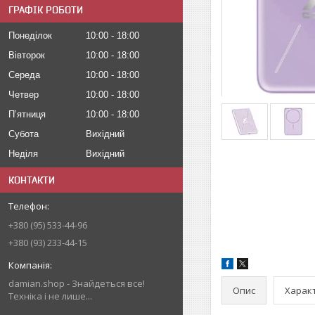
ГРАФІК РОБОТИ
Понеділок
10:00
18:00
Вівторок
10:00
18:00
Середа
10:00
18:00
Четвер
10:00
18:00
Пʼятниця
10:00
18:00
Субота
Вихідний
Неділя
Вихідний
КОНТАКТИ
+380 (95) 533-44-96
+380 (93) 233-44-15
damian.shop - Знайдеться все!
Опис
Харак
Техніка і не лише...