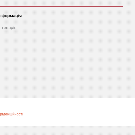
інформація
 товарів
фіденційності