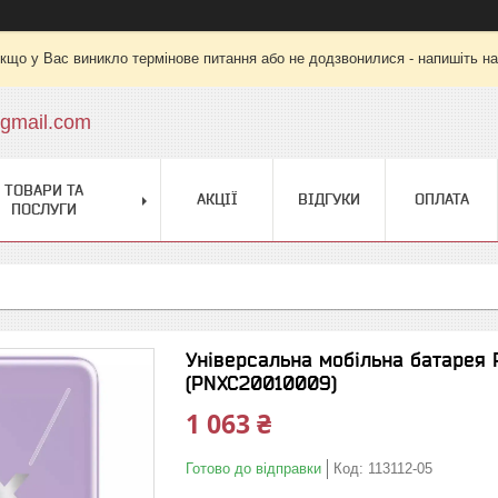
кщо у Вас виникло термінове питання або не додзвонилися - напишіть на
gmail.com
ТОВАРИ ТА
АКЦІЇ
ВІДГУКИ
ОПЛАТА
ПОСЛУГИ
Універсальна мобільна батарея
(PNXC20010009)
1 063 ₴
Готово до відправки
Код:
113112-05