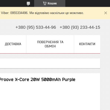
Кошик
 Viber: 0955334496. Ми відповімо наскільки це можливо.
+380 (95) 533-44-96
+380 (93) 233-44-15
ПОВЕРНЕННЯ ТА
ДОСТАВКА
КОНТАКТИ
ОБМІН
 Proove X-Core 20W 5000mAh Purple