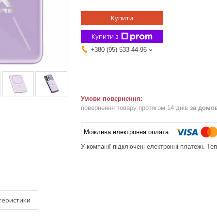
Купити
Купити з
+380 (95) 533-44-96
повернення товару протягом 14 днів
за домо
У компанії підключені електронні платежі. Те
теристики