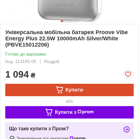
Універсальна мобільна батарея Proove Vibe
Energy Plus 22.5W 10000mAh Silver/White
(PBVE15012206)
Готово до відправки
Код: 113105-05
Роздріб
1 094
₴
Купити
або
Купити з
Що таке купити з Пром?
Замовлення під захистом