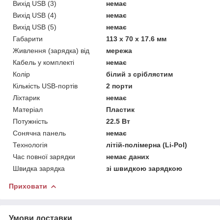
Вихід USB (3)
немає
Вихід USB (4)
немає
Вихід USB (5)
немає
Габарити
113 x 70 x 17.6 мм
Живлення (зарядка) від
мережа
Кабель у комплекті
немає
Колір
білий з сріблястим
Кількість USB-портів
2 порти
Ліхтарик
немає
Матеріал
Пластик
Потужність
22.5 Вт
Сонячна панель
немає
Технологія
літій-полімерна (Li-Pol)
Час повної зарядки
немає даних
Швидка зарядка
зі швидкою зарядкою
Приховати
Умови доставки