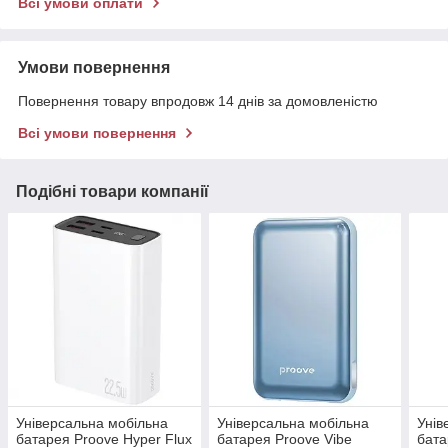
Всі умови оплати
Умови повернення
Повернення товару впродовж 14 днів за домовленістю
Всі умови повернення
Подібні товари компанії
Універсальна мобільна
Універсальна мобільна
Унів
батарея Proove Hyper Flux
батарея Proove Vibe
бата