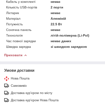
Кабель у комплекті
немає
Кількість USB-портів
2 порти
Ліхтарик
немає
Матеріал
Алюміній
Потужність
22.5 Вт
Сонячна панель
немає
Технологія
літій-полімерна (Li-Pol)
Час повної зарядки
немає даних
Швидка зарядка
зі швидкою зарядкою
Приховати
Умови доставки
Нова Пошта
Самовивіз
Доставка кур'єром по місту
Доставка кур'єром Нова Пошта