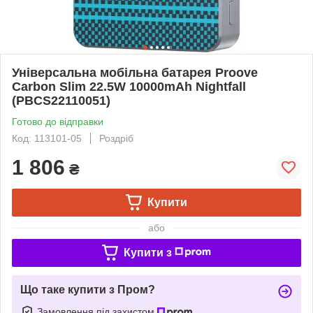
Універсальна мобільна батарея Proove
Carbon Slim 22.5W 10000mAh Nightfall
(PBCS22110051)
Готово до відправки
Код: 113101-05
Роздріб
1 806
₴
Купити
або
Купити з
Що таке купити з Пром?
Замовлення під захистом