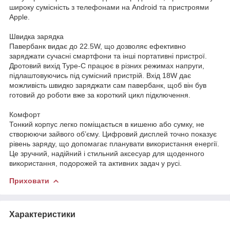
широку сумісність з телефонами на Android та пристроями
Apple.
Швидка зарядка
Павербанк видає до 22.5W, що дозволяє ефективно
заряджати сучасні смартфони та інші портативні пристрої.
Дротовий вихід Type-C працює в різних режимах напруги,
підлаштовуючись під сумісний пристрій. Вхід 18W дає
можливість швидко заряджати сам павербанк, щоб він був
готовий до роботи вже за короткий цикл підключення.
Комфорт
Тонкий корпус легко поміщається в кишеню або сумку, не
створюючи зайвого об’єму. Цифровий дисплей точно показує
рівень заряду, що допомагає планувати використання енергії.
Це зручний, надійний і стильний аксесуар для щоденного
використання, подорожей та активних задач у русі.
Приховати
Характеристики