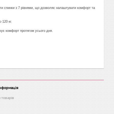
ти спинки з 7 рівнями, що дозволяє налаштувати комфорт та
 120 кг.
чує комфорт протягом усього дня.
інформація
 товарів