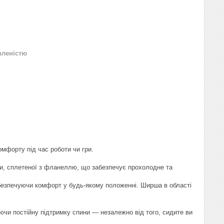
вленістю
мфорту під час роботи чи гри.
нини, сплетеної з фланеллю, що забезпечує прохолодне та
абезпечуючи комфорт у будь-якому положенні. Ширша в області
уючи постійну підтримку спини — незалежно від того, сидите ви