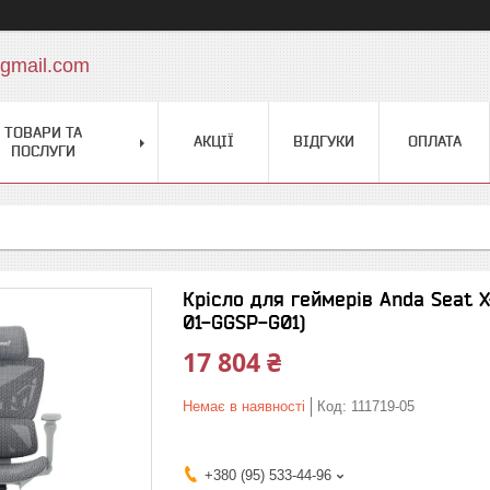
gmail.com
ТОВАРИ ТА
АКЦІЇ
ВІДГУКИ
ОПЛАТА
ПОСЛУГИ
Крісло для геймерів Anda Seat X
01-GGSP-G01)
17 804 ₴
Немає в наявності
Код:
111719-05
+380 (95) 533-44-96