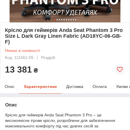
Крісло для геймерів Anda Seat Phantom 3 Pro
Size L Dark Gray Linen Fabric (AD18YC-06-GB-
F)
Немає в наявності
Код: 111662-05
Роздріб
13 381
₴
Опис
Характеристики
Доставка
Оплата
Умови 
Опис
Крісло для геймерів Anda Seat Phantom 3 Pro – це
високоякісне ігрове крісло, розроблене для забезпечення
максимального комфорту під час довгих сесій за