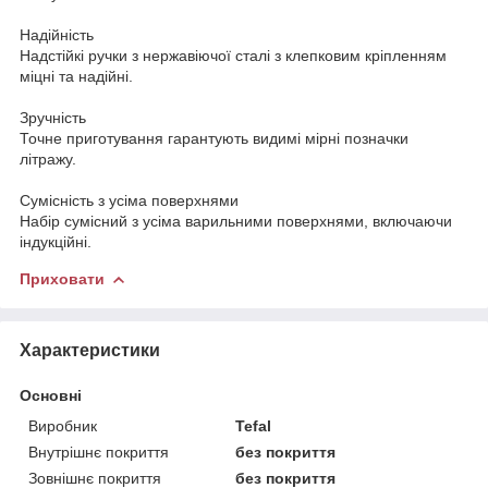
Надійність
Надстійкі ручки з нержавіючої сталі з клепковим кріпленням
міцні та надійні.
Зручність
Точне приготування гарантують видимі мірні позначки
літражу.
Сумісність з усіма поверхнями
Набір сумісний з усіма варильними поверхнями, включаючи
індукційні.
Приховати
Характеристики
Основні
Виробник
Tefal
Внутрішнє покриття
без покриття
Зовнішнє покриття
без покриття