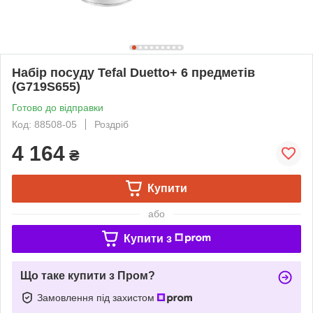
Набір посуду Tefal Duetto+ 6 предметів
(G719S655)
Готово до відправки
Код: 88508-05
Роздріб
4 164
₴
Купити
або
Купити з
Що таке купити з Пром?
Замовлення під захистом