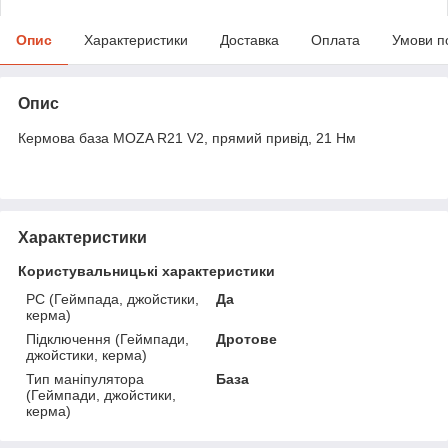
Опис
Характеристики
Доставка
Оплата
Умови п
Опис
Кермова база MOZA R21 V2, прямий привід, 21 Нм
Характеристики
Користувальницькі характеристики
PC (Геймпада, джойстики,
Да
керма)
Підключення (Геймпади,
Дротове
джойстики, керма)
Тип маніпулятора
База
(Геймпади, джойстики,
керма)