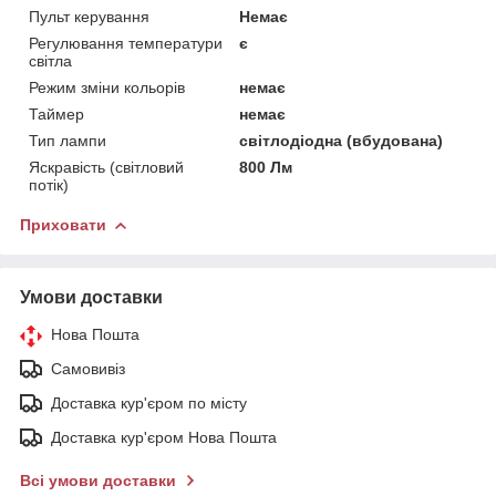
Пульт керування
Немає
Регулювання температури
є
світла
Режим зміни кольорів
немає
Таймер
немає
Тип лампи
світлодіодна (вбудована)
Яскравість (світловий
800 Лм
потік)
Приховати
Умови доставки
Нова Пошта
Самовивіз
Доставка кур'єром по місту
Доставка кур'єром Нова Пошта
Всі умови доставки