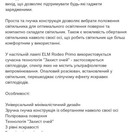
вихід, що дозволяє підтримувати будь-які гаджети
зарядженими.
Проста та гнучка конструкція дозволяє вибрати положення
світильника для оптимального освітлення поверхні та
компактно складати світильник. Також є можливість обертання
світильника навколо своєї осі, що робить світильник ще більш
комфортним у використанні.
У настільній лампі ELM Rodeo Primo використовується
сучасна технологія "Захист очей" - застосовуються
світлодіоди, спектр яких не містить ультрафіолетове
випромінювання. Опаловий розсіювач, встановлений у
світильник, перешкоджає сліпучому ефекту яскравих
світлодіодів.
Особливості:
Універсальний мінімалістичний дизайн
Зручна гнучка конструкція із обертанням навколо своєї осі
Полірована поверхня
Технологія "Захист очей"
3 рівні яскравості