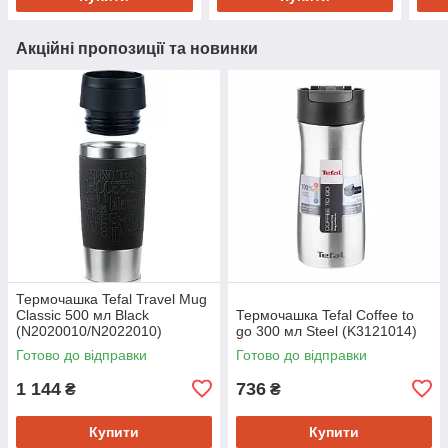
Акційні пропозиції та новинки
Термочашка Tefal Travel Mug
Classic 500 мл Black
Термочашка Tefal Coffee to
(N2020010/N2022010)
go 300 мл Steel (K3121014)
Готово до відправки
Готово до відправки
1 144
736
₴
₴
Купити
Купити