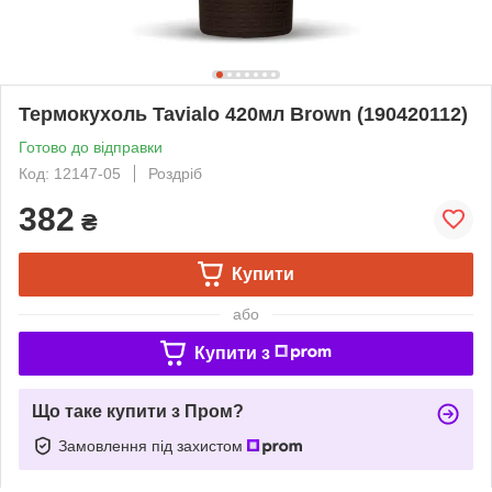
Термокухоль Tavialo 420мл Brown (190420112)
Готово до відправки
Код: 12147-05
Роздріб
382
₴
Купити
або
Купити з
Що таке купити з Пром?
Замовлення під захистом