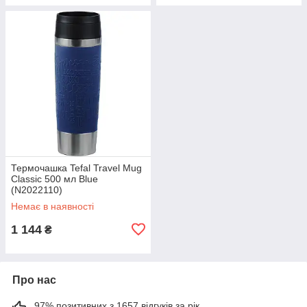
Термочашка Tefal Travel Mug
Classic 500 мл Blue
(N2022110)
Немає в наявності
1 144
₴
Про нас
97% позитивних з 1657 відгуків за рік