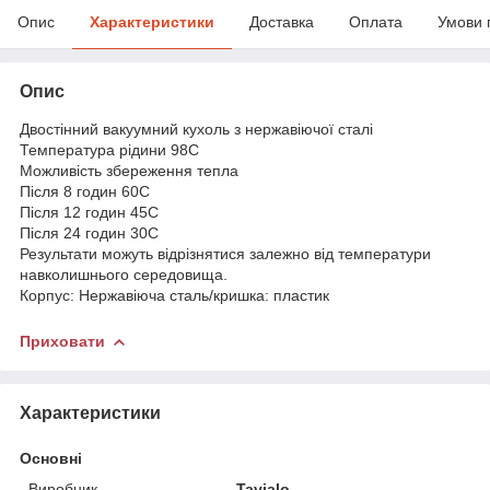
Опис
Характеристики
Доставка
Оплата
Умови 
Опис
Двостінний вакуумний кухоль з нержавіючої сталі
Температура рідини 98С
Можливість збереження тепла
Після 8 годин 60С
Після 12 годин 45С
Після 24 годин 30С
Результати можуть відрізнятися залежно від температури
навколишнього середовища.
Корпус: Нержавіюча сталь/кришка: пластик
Приховати
Характеристики
Основні
Виробник
Tavialo