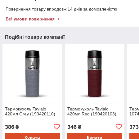
Повернення товару впродовж 14 днів за домовленістю
Всі умови повернення
Подібні товари компанії
Термокухоль Tavialo
Термокухоль Tavialo
Терм
420мл Grey (190420110)
420мл Red (190420103)
1074
386
346
373
₴
₴
Купити
Купити