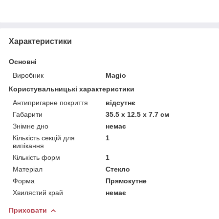
Характеристики
Основні
Виробник
Magio
Користувальницькі характеристики
Антипригарне покриття
відсутнє
Габарити
35.5 х 12.5 х 7.7 см
Знімне дно
немає
Кількість секцій для
1
випікання
Кількість форм
1
Матеріал
Стекло
Форма
Прямокутне
Хвилястий край
немає
Приховати