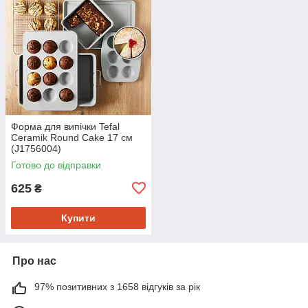
Форма для випічки Tefal
Ceramik Round Cake 17 см
(J1756004)
Готово до відправки
625
₴
Купити
Про нас
97% позитивних з 1658 відгуків за рік