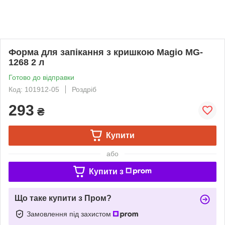
Форма для запікання з кришкою Magio MG-
1268 2 л
Готово до відправки
Код: 101912-05
Роздріб
293
₴
Купити
або
Купити з
Що таке купити з Пром?
Замовлення під захистом