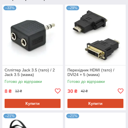
–33%
–29%
Спліттер Jack 3.5 (тато) / 2
Перехідник HDMI (тато) /
Jack 3.5 (мама)
DVI24 + 5 (мама)
Готово до відправки
Готово до відправки
8
30
₴
₴
12 ₴
42 ₴
Купити
Купити
–21%
–21%