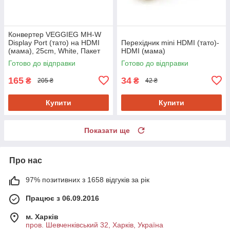
Конвертер VEGGIEG MH-W
Display Port (тато) на HDMI
Перехідник mini HDMI (тато)-
(мама), 25cm, White, Пакет
HDMI (мама)
Готово до відправки
Готово до відправки
165
34
₴
₴
205 ₴
42 ₴
Купити
Купити
Показати ще
Про нас
97% позитивних з 1658 відгуків за рік
Працює з 06.09.2016
м. Харків
пров. Шевченківський 32, Харків, Україна