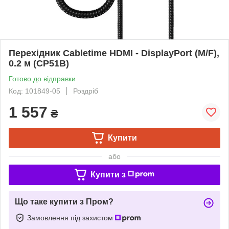
Перехідник Cabletime HDMI - DisplayPort (M/F),
0.2 м (CP51B)
Готово до відправки
Код: 101849-05
Роздріб
1 557
₴
Купити
або
Купити з
Що таке купити з Пром?
Замовлення під захистом