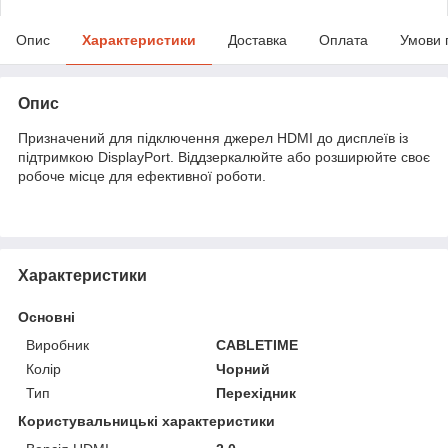
Опис
Характеристики
Доставка
Оплата
Умови 
Опис
Призначений для підключення джерел HDMI до дисплеїв із
підтримкою DisplayPort. Віддзеркалюйте або розширюйте своє
робоче місце для ефективної роботи.
Характеристики
Основні
Виробник
CABLETIME
Колір
Чорний
Тип
Перехідник
Користувальницькі характеристики