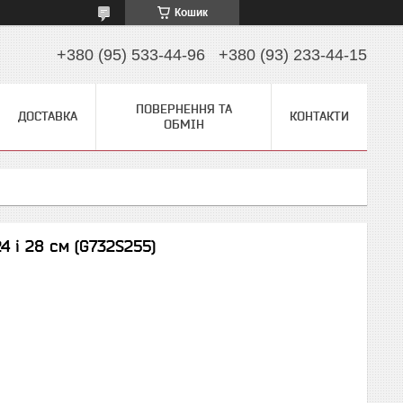
Кошик
+380 (95) 533-44-96
+380 (93) 233-44-15
ПОВЕРНЕННЯ ТА
ДОСТАВКА
КОНТАКТИ
ОБМІН
4 і 28 см (G732S255)