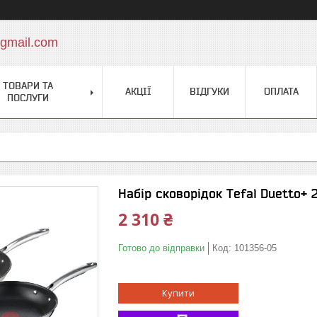
gmail.com
ТОВАРИ ТА
АКЦІЇ
ВІДГУКИ
ОПЛАТА
ПОСЛУГИ
Набір сковорідок Tefal Duetto+ 2
2 310 ₴
Готово до відправки
Код:
101356-05
Купити