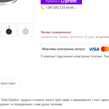
Купити з
+380 (95) 533-44-96
повернення товару протягом 14 днів
за домо
У компанії підключені електронні платежі. Те
теристики
Tefal Duetto+ щодня готувати легко! Цей набір з нержавіючої сталі гарант
ищення та поводження з ним дуже легкими.