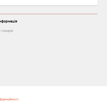
інформація
 товарів
фіденційності