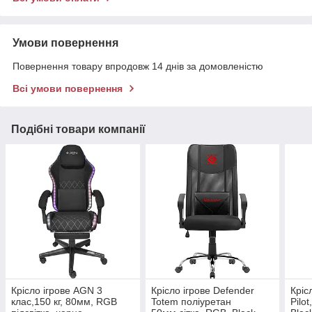
Умови повернення
Повернення товару впродовж 14 днів за домовленістю
Всі умови повернення
Подібні товари компанії
Крісло ігрове AGN 3
Крісло ігрове Defender
Кріс
клас,150 кг, 80мм, RGB
Totem поліуретан
Pilo