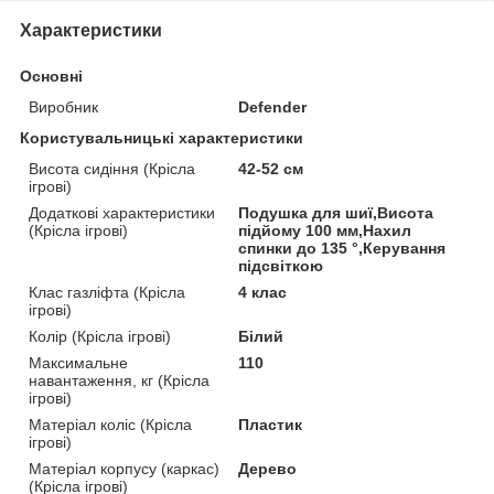
Характеристики
Основні
Виробник
Defender
Користувальницькі характеристики
Висота сидіння (Крісла
42-52 см
ігрові)
Додаткові характеристики
Подушка для шиї,Висота
(Крісла ігрові)
підйому 100 мм,Нахил
спинки до 135 °,Керування
підсвіткою
Клас газліфта (Крісла
4 клас
ігрові)
Колір (Крісла ігрові)
Білий
Максимальне
110
навантаження, кг (Крісла
ігрові)
Матеріал коліс (Крісла
Пластик
ігрові)
Матеріал корпусу (каркас)
Дерево
(Крісла ігрові)