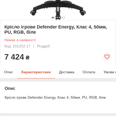
Крісло ігрове Defender Energy, Клас 4, 50мм,
PU, RGB, біле
Немає в наявності
Код: 101252-17
Роздріб
7 424
₴
Опис
Характеристики
Доставка
Оплата
Умови 
Опис
Крісло ігрове Defender Energy, Клас 4, 50мм, PU, RGB, біле