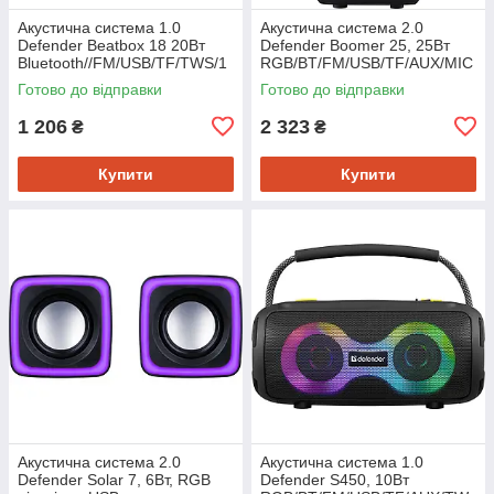
Акустична система 1.0
Акустична система 2.0
Defender Beatbox 18 20Вт
Defender Boomer 25, 25Вт
Bluetooth//FM/USB/TF/TWS/1
RGB/BT/FM/USB/TF/AUX/MIC
500мАч чорна
, чорна
Готово до відправки
Готово до відправки
1 206
2 323
₴
₴
Купити
Купити
Акустична система 2.0
Акустична система 1.0
Defender Solar 7, 6Вт, RGB
Defender S450, 10Вт