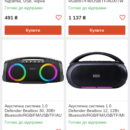
підсвітка, USB, чорна
RGB/BT/FM/USB/TF/AUX/TW
S чорна
Готово до відправки
Готово до відправки
491
1 137
₴
₴
Купити
Купити
Акустична система 1.0
Акустична система 1.0
Defender Beatbox 30, 30Вт
Defender Beatbox 12, 12Вт,
Bluetooth/RGB/FM/USB/TF/AU
Bluetooth/RGB/FM/USB/TF/MI
X/TWS чорна
C/ чорна
Готово до відправки
Готово до відправки