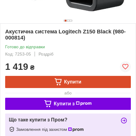
Акустична система Logitech Z150 Black (980-
000814)
Готово до відправки
Код: 7253-05
Роздріб
1 419
₴
Купити
або
Купити з
Що таке купити з Пром?
Замовлення під захистом