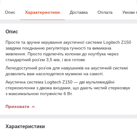
Опис
Характеристики
Доставка
Оплата
Умови 
Опис
Просте та зручне керування акустичної системи Logitech Z150
завдяки поєднанню регулятора гучності та вимикача
живлення. Просто підключіть колонки до ноутбука через
стандартний роз’єм 3,5 мм, і все готове.
Легкодоступний роз’єм для навушників на акустичній системі
дозволить вам насолодитися музикою на самоті.
Акустична система Logitech Z150 — дві мультимедійні
стереоколонки з двома входами, що дають чистий стереозвук
з максимальною потужністю 6 Вт.
Приховати
Характеристики