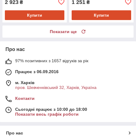
2 923
1 251
₴
₴
Купити
Купити
Показати ще
Про нас
97% позитивних з 1657 відгуків за рік
Працює з 06.09.2016
м. Харків
пров. Шевченківський 32, Харків, Україна
Контакти
Сьогодні працює з 10:00 до 18:00
Показати весь графік роботи
Про нас