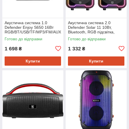
Акустична система 1.0
Акустична система 2.0
Defender Enjoy S650 16Вт
Defender Solar 11 10Вт,
RGB/BT/USB/TF/MP3/FM/AUX
Bluetooth, RGB підсвітка,
USB, чорна
Готово до відправки
Готово до відправки
1 698
1 332
₴
₴
Купити
Купити