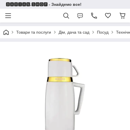
🅳🅰🅼🅸🅰🅽.🆂🅷🅾🅿 - Знайдемо все!
Товари та послуги
Дім, дача та сад
Посуд
Техніч