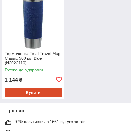
Термочашка Tefal Travel Mug
Classic 500 мл Blue
(N2022110)
Готово до відправки
1 144
₴
Купити
Про нас
97% позитивних з 1661 відгука за рік