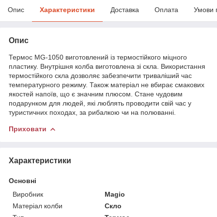
Опис
Характеристики
Доставка
Оплата
Умови 
Опис
Термос MG-1050 виготовлений із термостійкого міцного
пластику. Внутрішня колба виготовлена ​​зі скла. Використання
термостійкого скла дозволяє забезпечити триваліший час
температурного режиму. Також матеріал не вбирає смакових
якостей напоїв, що є значним плюсом. Стане чудовим
подарунком для людей, які люблять проводити свій час у
туристичних походах, за рибалкою чи на полюванні.
Приховати
Характеристики
Основні
Виробник
Magio
Матеріал колби
Скло