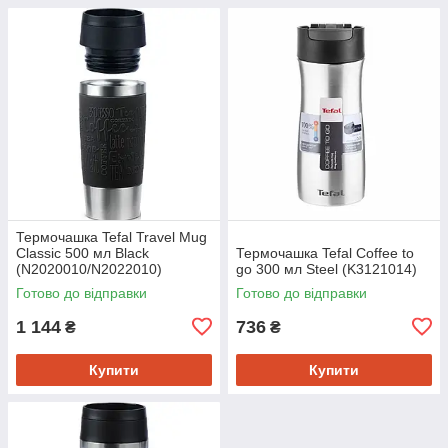
Термочашка Tefal Travel Mug
Classic 500 мл Black
Термочашка Tefal Coffee to
(N2020010/N2022010)
go 300 мл Steel (K3121014)
Готово до відправки
Готово до відправки
1 144
736
₴
₴
Купити
Купити