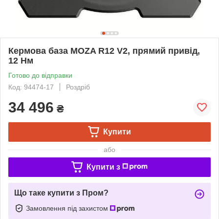
Кермова база MOZA R12 V2, прямий привід,
12 Нм
Готово до відправки
Код: 94474-17
Роздріб
34 496
₴
Купити
або
Купити з
Що таке купити з Пром?
Замовлення під захистом