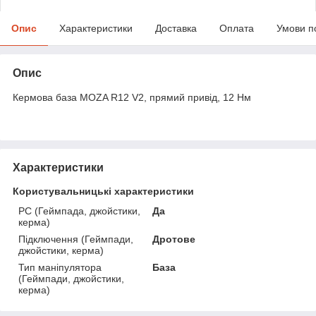
Опис
Характеристики
Доставка
Оплата
Умови п
Опис
Кермова база MOZA R12 V2, прямий привід, 12 Нм
Характеристики
Користувальницькі характеристики
PC (Геймпада, джойстики,
Да
керма)
Підключення (Геймпади,
Дротове
джойстики, керма)
Тип маніпулятора
База
(Геймпади, джойстики,
керма)