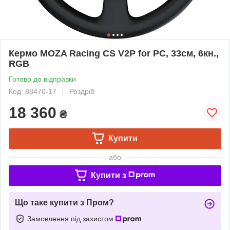
Кермо MOZA Racing CS V2P for PC, 33см, 6кн.,
RGB
Готово до відправки
Код: 88470-17
Роздріб
18 360
₴
Купити
або
Купити з
Що таке купити з Пром?
Замовлення під захистом