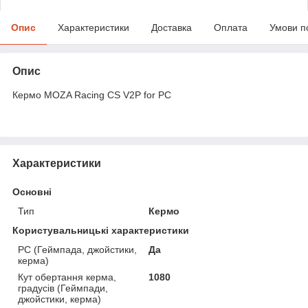
Опис
Характеристики
Доставка
Оплата
Умови п
Опис
Кермо MOZA Racing CS V2P for PC
Характеристики
Основні
Тип
Кермо
Користувальницькі характеристики
PC (Геймпада, джойстики,
Да
керма)
Кут обертання керма,
1080
градусів (Геймпади,
джойстики, керма)