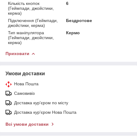
Кількість кнопок
6
(Геймпади, джойстики,
керма)
Підключення (Геймпади,
Бездротове
джойстики, керма)
Тип маніпулятора
Кермо
(Геймпади, джойстики,
керма)
Приховати
Умови доставки
Нова Пошта
Самовивіз
Доставка кур'єром по місту
Доставка кур'єром Нова Пошта
Всі умови доставки