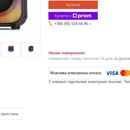
Купити
Купити з
+380 (95) 533-44-96
повернення товару протягом 14 днів
за домо
У компанії підключені електронні платежі. Те
теристики