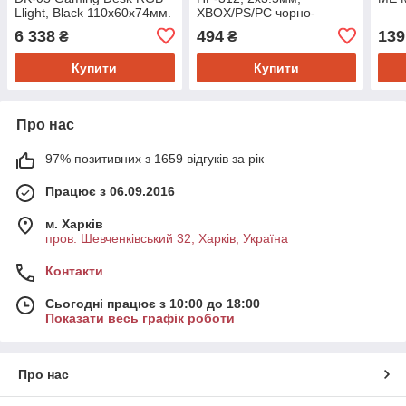
Llight, Black 110x60x74мм.
XBOX/PS/PC чорно-
червона
6 338
494
139
₴
₴
Купити
Купити
Про нас
97% позитивних з 1659 відгуків за рік
Працює з 06.09.2016
м. Харків
пров. Шевченківський 32, Харків, Україна
Контакти
Сьогодні працює з 10:00 до 18:00
Показати весь графік роботи
Про нас