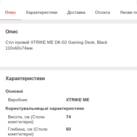
Опис
Характеристики
Доставка
Оплата
Умови п
Опис
Стіл ігровий XTRIKE ME DK-02 Gaming Desk, Black
110x60x74мм.
Характеристики
Основні
Виробник
XTRIKE ME
Користувальницькі характеристики
Висота, см (Столи
74
комп'ютерні)
Глибина, см (Столи
60
комп'ютерні)