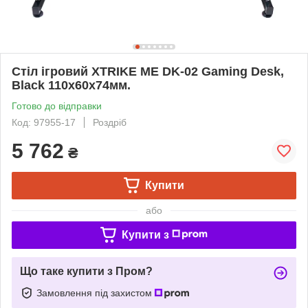
Стіл ігровий XTRIKE ME DK-02 Gaming Desk,
Black 110x60x74мм.
Готово до відправки
Код: 97955-17
Роздріб
5 762
₴
Купити
або
Купити з
Що таке купити з Пром?
Замовлення під захистом